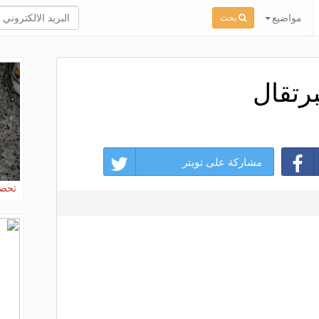
مواضيع
بحث
رتقال
مشاركة على تويتر
تحضي