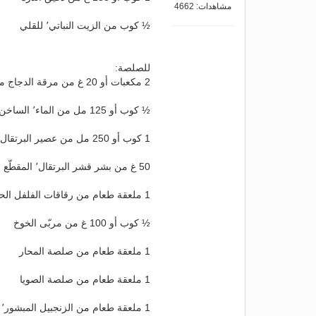
مشاهدات: 4662
½ كوب من الزيت النباتي٬ للقلي
للصلصة:
2 مكعبات أو 20 غ من مرقة الدجاج ماجي
½ كوب أو 125 مل من الماء٬ الساخن
1 كوب أو 250 مل من عصير البرتقال
50 غ من بشر قشر البرتقال٬ المقطّع إلى شرائح رفيعة
1 ملعقة طعام من رقاقات الفلفل الحارّ
½ كوب أو 100 غ من مربّى الخوخ
1 ملعقة طعام من صلصة المحار
1 ملعقة طعام من صلصة الصويا
1 ملعقة طعام من الزنجبيل المبشور٬ المسحوق