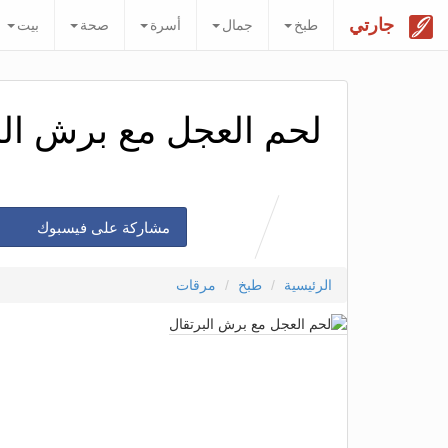
جارتي
طبخ
جمال
أسرة
صحة
بيت
لحم العجل مع برش الب
مشاركة على فيسبوك
الرئيسية
طبخ
مرقات