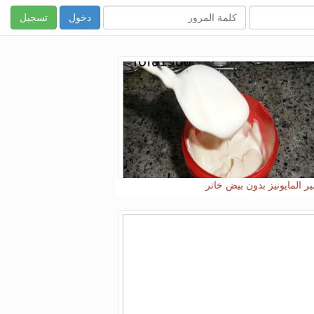
تسجيل
ر المايونيز بدون بيض خاتر