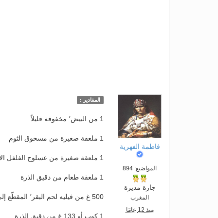
المقادير :
1 من البيض٬ مخفوقة قليلاً
1 ملعقة صغيرة من مسحوق الثوم
فاطمة الفهرية
1 ملعقة صغيرة من عسلوج الفلفل الأحمر
المواضيع: 894
1 ملعقة طعام من دقيق الذرة
جارة مديرة
500 غ من فيليه لحم البقر٬ المقطّع إلى شرائح رفيعة (5 ملم)
المغرب
منذ 12 عامًا
1 كوب أو 133 غ من دقيق الذرة