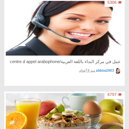
5306
عمل في مركز النداء باللغة العربية/centre d appel arabophone
abbou2003
منذ 9 أعوام
4797