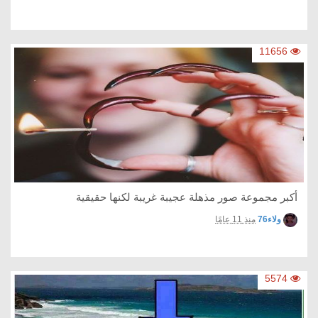
11656
أكبر مجموعة صور مذهلة عجيبة غريبة لكنها حقيقية
ولاء76
منذ 11 عامًا
5574