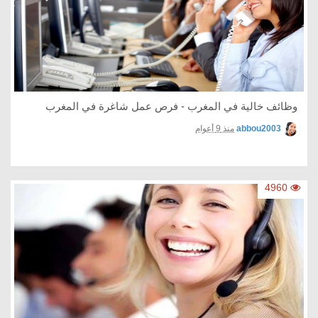
وظائف خالية في المغرب - فرص عمل شاغرة في المغرب
abbou2003
منذ 9 أعوام
4960