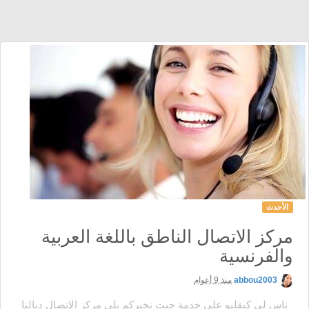
الأحدث
مركز الاتصال الناطق باللغة العربية
والفرنسية
abbou2003
منذ 9 أعوام
ناس لي كيقلبو على خدمة جيت نخبركم بلي مركز الإتصال ديالنا