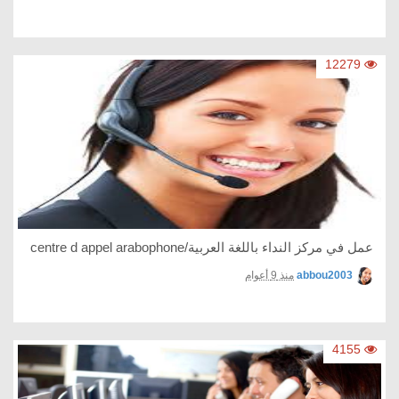
12279
عمل في مركز النداء باللغة العربية/centre d appel arabophone
abbou2003
منذ 9 أعوام
4155