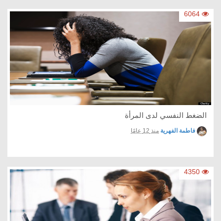
6064
الضغط النفسي لدى المرأة
فاطمة الفهرية
منذ 12 عامًا
4350