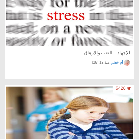
الإجهاد – التعب والإرهاق
أم عضي
منذ 12 عامًا
5428