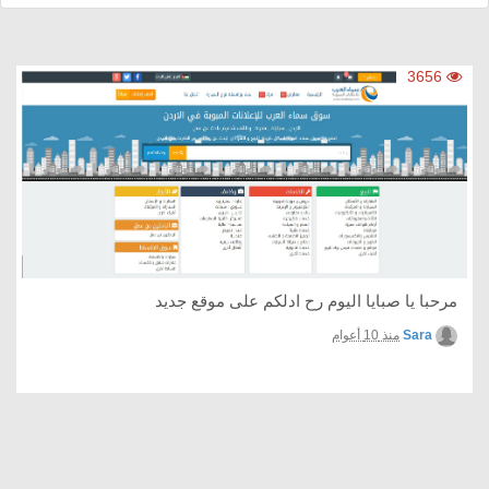
3656
مرحبا يا صبايا اليوم رح ادلكم على موقع جديد
Sara
منذ 10 أعوام