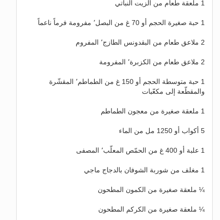
1 ملعقة طعام من الزيت النباتي
1 حبة صغيرة الحجم أو 70 غ من البصل٬ مفرومة فرماً ناعماً
2 ملاعق طعام من البقدونس الطازج٬ المفروم
2 ملاعق طعام من الكزبرة٬ المفرومة
1 حبة متوسطة الحجم أو 150 غ من الطماطم٬ المقشّرة
والمقطّعة إلى مكعّبات
1 ملعقة صغيرة من معجون الطماطم
5 أكواب أو 1250 مل من الماء
1 علبة أو 400 غ من الحمّص المعلّب٬ المصفى
1 مغلف من شوربة الشوفان بالدجاج ماجي
¼ ملعقة صغيرة من الكمون المطحون
¼ ملعقة صغيرة من الكركم المطحون