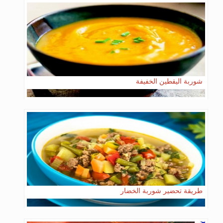
شوربة اليقطين الخفيفة
طريقة تحضير شوربة الخضار