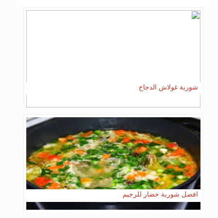
شوربة غولاش الدجاج
افضل شوربة خضار للرجيم