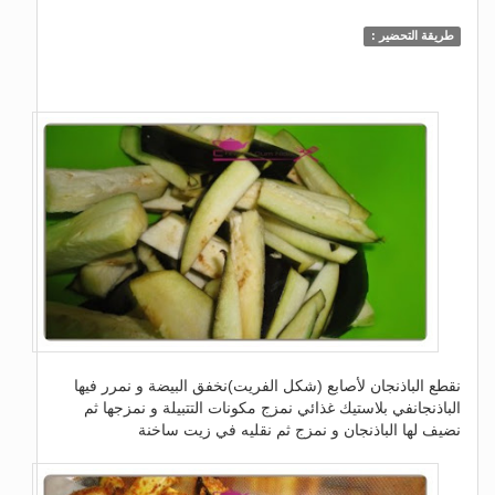
طريقة التحضير :
نقطع الباذنجان لأصابع (شكل الفريت)نخفق البيضة و نمرر فيها
الباذنجانفي بلاستيك غذائي نمزج مكونات التتبيلة و نمزجها ثم
نضيف لها الباذنجان و نمزج ثم نقليه في زيت ساخنة