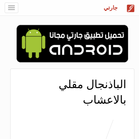
جارتي
Toggle
gation
الباذنجال مقلي
بالاعشاب