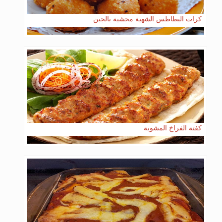
كرات البطاطس الشهية محشية بالجبن
كفتة الفراخ المشوية