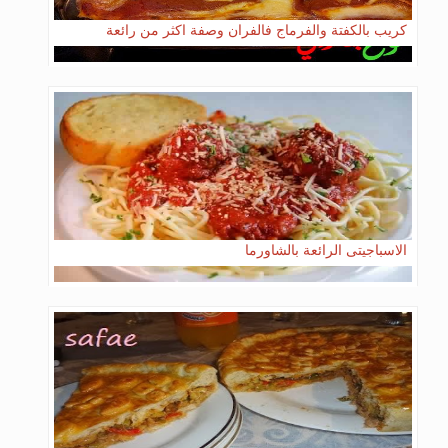
كريب بالكفتة والفرماج فالفران وصفة اكثر من رائعة
الاسباجيتى الرائعة بالشاورما