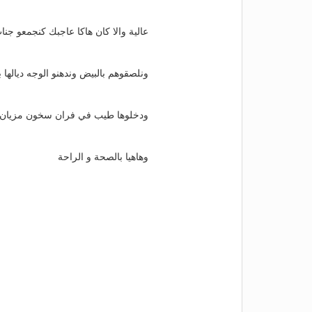
عالية والا كان هاكا عاجبك كنجمعو جنا
ونلصقوهم بالبيض وندهنو الوجه ديالها ب
ودخلوها طيب في فران سخون مزيان 
وهاهيا بالصحة و الراحة