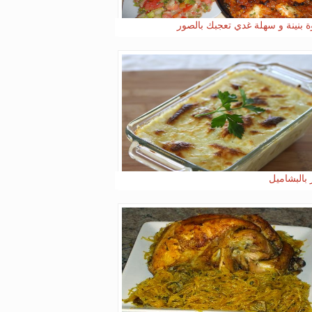
ة بنينة و سهلة غدي تعجبك بالصور
 بالبشاميل