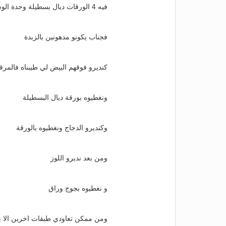
فيه 4 الورقات ديال بسطيلة وحدة الوسط و لاخرين
فجناب يكونو مدهونين بالزبدة
كنديرو فوقهم البيض لي طيبناه فالمرق
ونغطيوه بورقة ديال البسطيلة
وكنديرو الدجاج ونغطيوه بالورقة
ومن بعد نديرو اللوز
و نغطيوه بجوج وراق
ومن ممكن تعاودي طبقات اخرين الا بغ