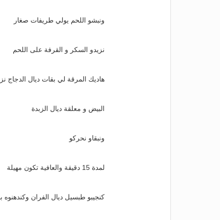
ونبشو اللحم يولي طريفات صغار
نزيدو السكر و القرفة على اللحم
هاديك المرقة لي بقات ديال الدجاج نزي
البيض و معلقة ديال الزبدة
ونبقاو نحركو
لمدة 15 دقيقة والعافية تكون مهيلة
كنجيبو طبسيل ديال الفران وكندهنوه با