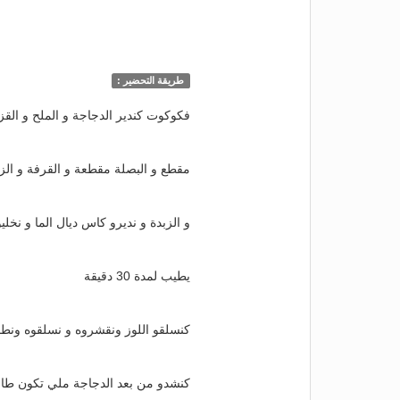
طريقة التحضير :
فكوكوت كندير الدجاجة و الملح و القز
مقطع و البصلة مقطعة و القرفة و الز
و الزبدة و نديرو كاس ديال الما و نخلي
يطيب لمدة 30 دقيقة
كنسلقو اللوز ونقشروه و نسلقوه ونط
كنشدو من بعد الدجاجة ملي تكون طا