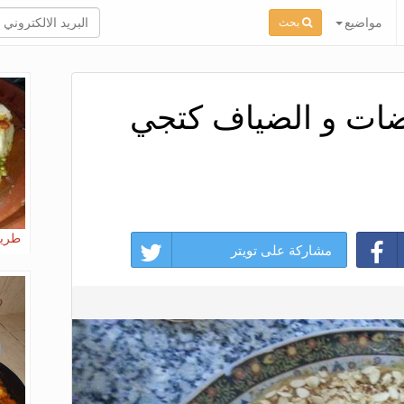
مواضيع
بحث
ضات و الضياف كتجي
طريق
مشاركة على تويتر