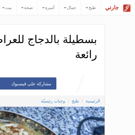
جارتي
طبخ
جمال
أسرة
صحة
بيت
بسطيلة بالدجاج للعرا
رائعة
مشاركة على فيسبوك
الرئيسية
طبخ
وجبات رئيسيّة