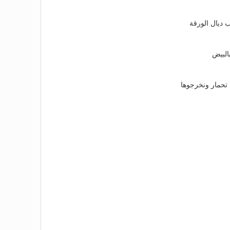
ب ديال الورقة
البيض
تحمار ونخرجوها