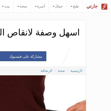
جارتي
طبخ
جمال
أسرة
صحة
بيت
اسهل وصفة لانقاص ال
مشاركة على فيسبوك
الرئيسية
صحة
الرشاقة