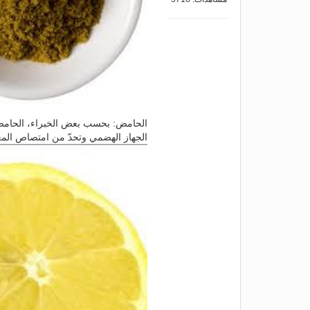
الحامض: بحسب بعض الخبراء، الحامض 
الجهاز الهضمي وتحدّ من امتصاص المع