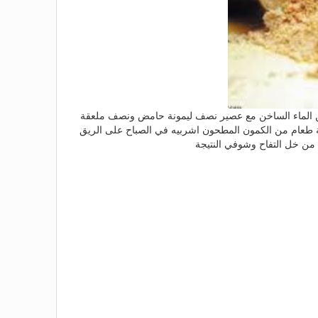
 الماء الساخن مع عصير نصف ليمونة حامض ونصف ملعقة
 طعام من الكمون المطحون اشربيه في الصباح على الريق
من خل التفاح وشوفي النتيجة