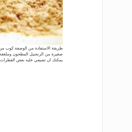
طريقة الاستفادة من الوصفة:كوب من
صغيرة من الزنجبيل المطحون وملعقة
يمكنك ان تضيفي عليه بعض القطرات 