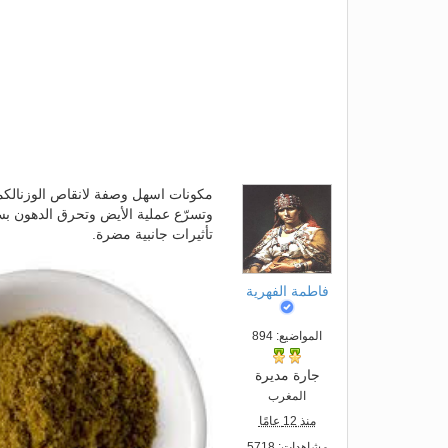
مكونات اسهل وصفة لانقاص الوزنالكمون
وتسرّع عملية الأيض وتحرق الدهون ب
تأثيرات جانبية مضرة.
فاطمة الفهرية
المواضيع: 894
جارة مديرة
المغرب
منذ 12 عامًا
مشاهدات: 5718