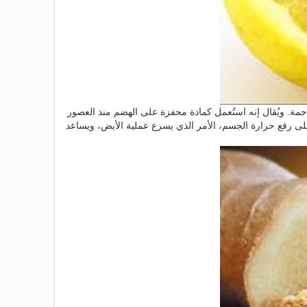
ية جمة. ويُقال إنه استُعمل كمادة محفزة على الهضم منذ العصور
على رفع حرارة الجسم، الأمر الذي يسرع عملية الأيض، ويساعد