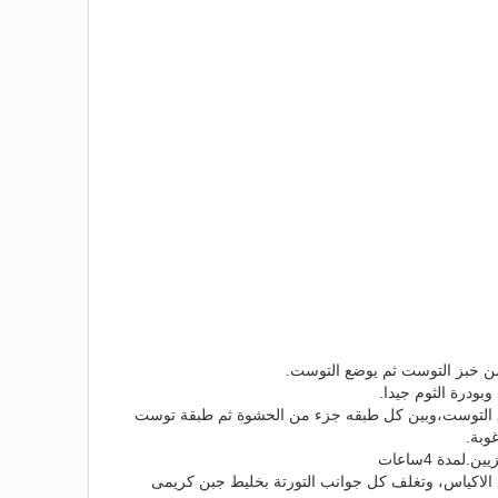
ن خبز التوست ثم يوضع التوست.
بودرة الثوم جيدا.
 التوست،وبين كل طبقه جزء من الحشوة ثم طبقة توست
وبة.
مدة 4ساعات
 الاكياس، وتغلف كل جوانب التورتة بخليط جبن كريمى