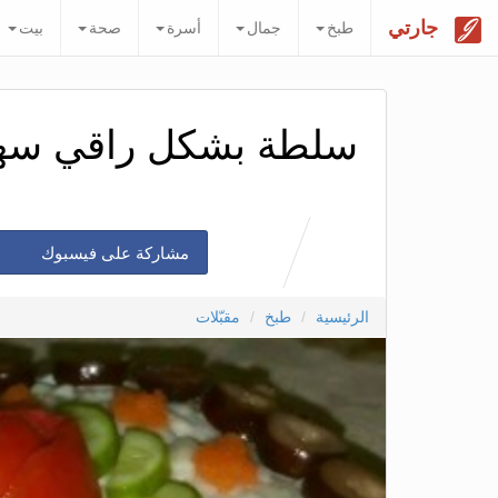
جارتي
طبخ
جمال
أسرة
صحة
بيت
سلطة بشكل راقي سهل
مشاركة على فيسبوك
الرئيسية
طبخ
مقبّلات