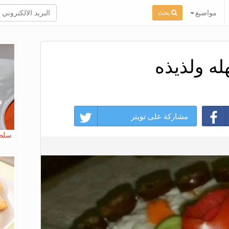
مواضيع
بحث
ه ولذيذه
مشاركة على تويتر
سلطة