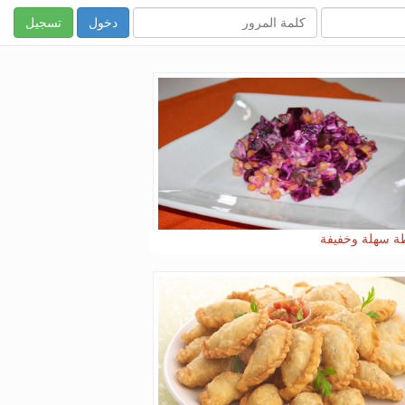
تسجيل
 سهلة وخفيفة