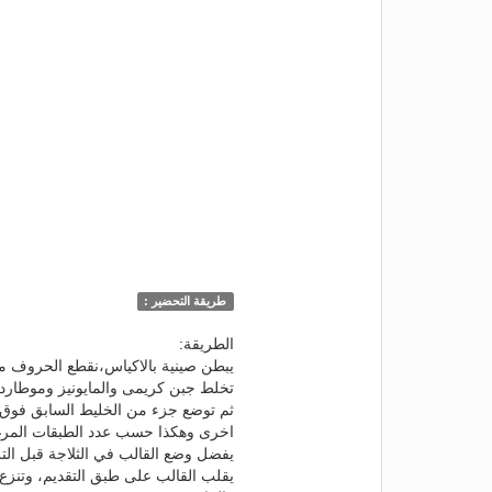
طريقة التحضير :
الطريقة:
يبطن صينية بالاكياس،نقطع الحروف م
تخلط جبن كريمى والمايونيز وموطارد و
ثم توضع جزء من الخليط السابق فوق
اخرى وهكذا حسب عدد الطبقات المرغ
يفضل وضع القالب في الثلاجة قبل التزيين.ل
يقلب القالب على طبق التقديم، وتنزع