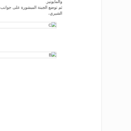
والمايونيز.
ثم توضع الجبنة المبشورة على جوانب 
الشيري،