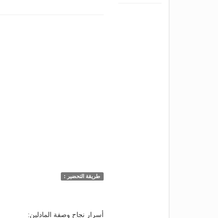
طريقة التحضير :
أسرار نجاح وصفة المادلين: