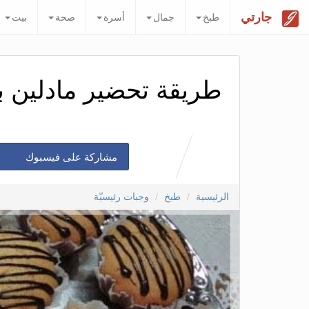
جارتي
طبخ
جمال
أسرة
صحة
بيت
طريقة تحضير مادلين ب
مشاركة على فيسبوك
الرئيسية
طبخ
وجبات رئيسيّة