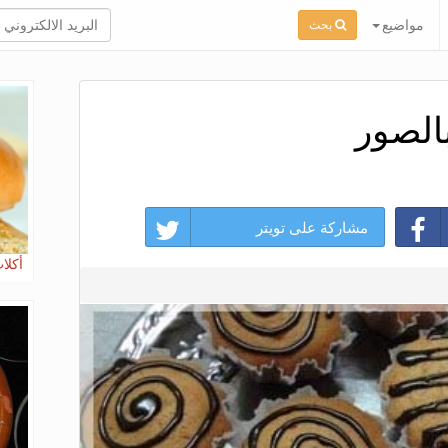
مواضيع
بحث
الصور
مشاركة على تويتر
أكلا