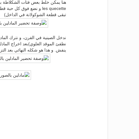
هنا يمكن خلط بعض فتات الشكلاطة با
les quecette و نضع فوق كل 
تبقى قطعة الشوكولاتة في الداخل)
ندخل الصينية في الفرن، و نترك المادل
نطفئ الموقد العلوي)بعد اخراج المادل
ينفش. و هذا هو شكله النهائي بعد التز