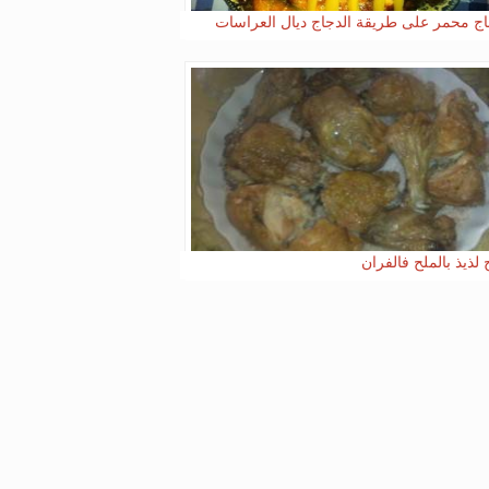
اج محمر على طريقة الدجاج ديال العراسات
 لذيذ بالملح فالفران