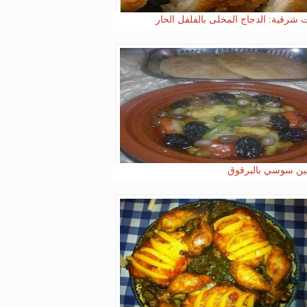
ت شرقية: الدجاج المخلى بالفلفل الحار
ن سوسي بالبرقوق