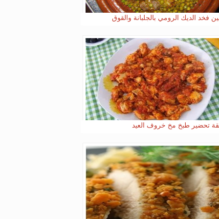
ن فخد الديك الرومي بالجلبانة والقوق
ة تحضير طبخ مخ خروف العيد