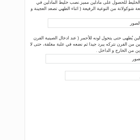
لخليط للحصول على مادلين مميز.نصب خليط المادلين في
حبة قطعة شوكولاتة من النوعية الرفيعة ( اثناء الطهي تصعد العجينة و
ين يُطهى حتى يتحول لونه للأحمر ( عند ادخال الصينية الفرن
ين من الفرن نتركه يبرد جيدا ثم نضعه في علبة مغلقة، حتى لا
ين من الخارج و الداخل .