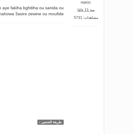
maroc
e aye fakiha bghitiha ou sanida ou
منذ 11 عامًا
 hahowa 3asire zewine ou moufide
مشاهدات: 5731
طريقة التحضير :