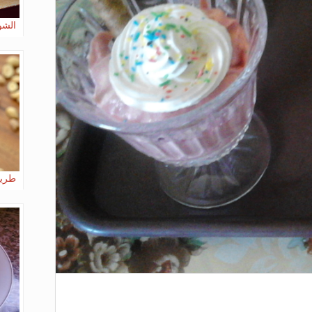
الشوك
طريقة