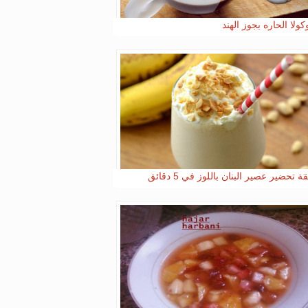
ولا الحاره بجوز الهند
 تحضير عصير البنان باللوز في 5 دقائق