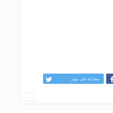
مشاركة على تويتر