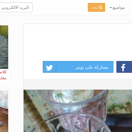
مواضيع
بحث
مشاركة على تويتر
كلاص
مغاي