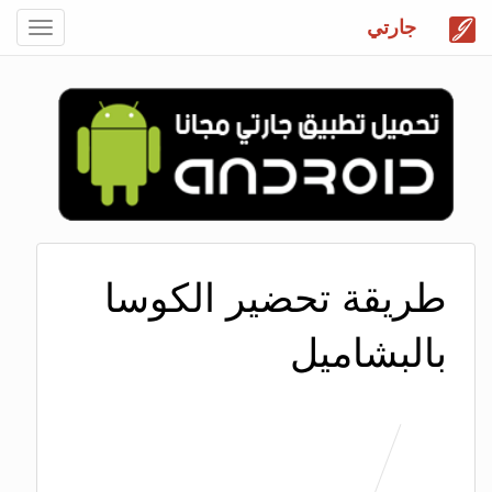
جارتي
Toggle
gation
طريقة تحضير الكوسا
بالبشاميل