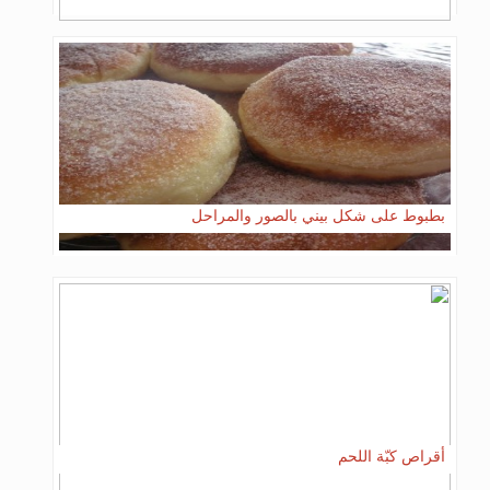
بطبوط على شكل بيني بالصور والمراحل
أقراص كبّة اللحم