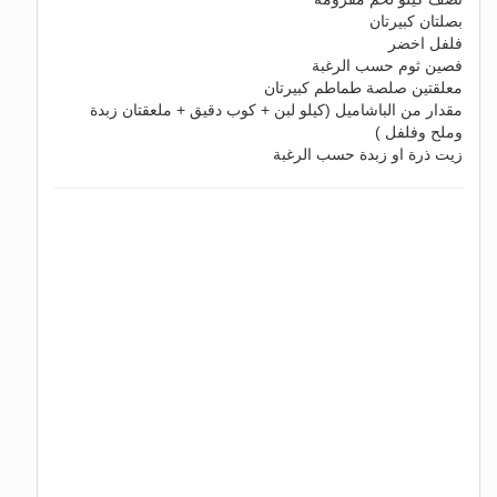
بصلتان كبيرتان
فلفل اخضر
فصين ثوم حسب الرغبة
معلقتين صلصة طماطم كبيرتان
مقدار من الباشاميل (كيلو لبن + كوب دقيق + ملعقتان زبدة
وملح وفلفل )
زيت ذرة او زبدة حسب الرغبة