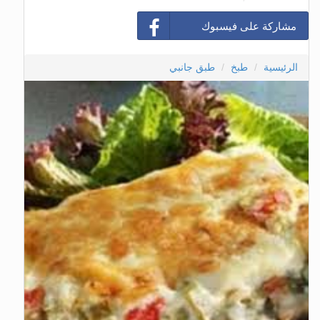
مشاركة على فيسبوك
الرئيسية
طبخ
طبق جانبي