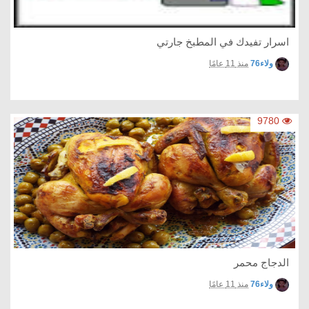
اسرار تفيدك في المطبخ جارتي
ولاء76
منذ 11 عامًا
9780
الدجاج محمر
ولاء76
منذ 11 عامًا