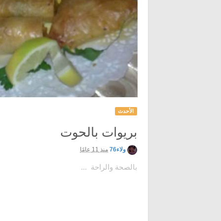
الأحدث
بريوات بالحوت
ولاء76
منذ 11 عامًا
بالصحة والراحة ...