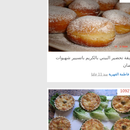
قة تحضير البيني بالكريم باتسيير شهيوات
ان
فاطمة الفهرية
منذ 11 عامًا