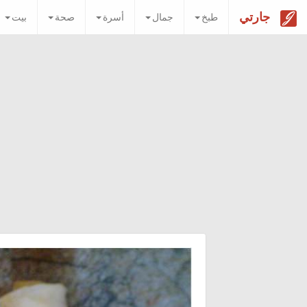
جارتي
طبخ
جمال
أسرة
صحة
بيت