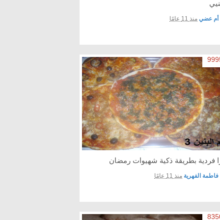
نيي
أم عضي
منذ 11 عامًا
زا فردية بطريقة ذكية شهيوات رمضان
فاطمة الفهرية
منذ 11 عامًا