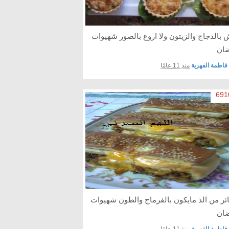
 بالدجاج والزيتون ولا اروع بالصور شهيوات
ان
فاطمة الفهرية
منذ 11 عامًا
ئر من الذ مايكون بالفرماج والطون شهيوات
ان
فاطمة الفهرية
منذ 11 عامًا