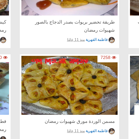
طريقة تحضير بريوات بصدر الدجاج بالصور
كيش
شهيوات رمضان
رمض
فاطمة الفهرية
منذ 11 عامًا
6910
7258
مسمن الوردة مورق شهيوات رمضان
فطا
رمض
فاطمة الفهرية
منذ 11 عامًا