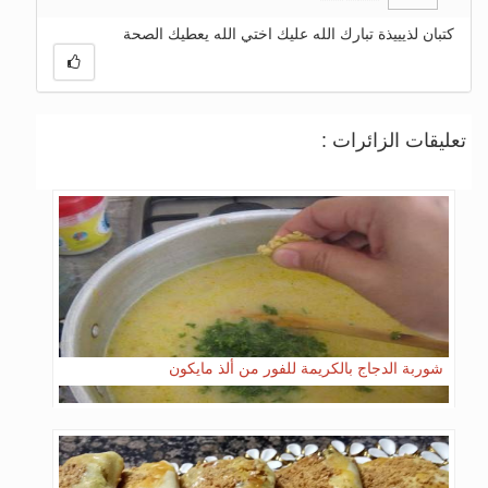
كتبان لذيييذة تبارك الله عليك اختي الله يعطيك الصحة
تعليقات الزائرات :
شوربة الدجاج بالكريمة للفور من ألذ مايكون