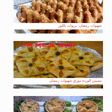
شهيوات رمضان: بريوات باللوز
مسمن الوردة مورق شهيوات رمضان