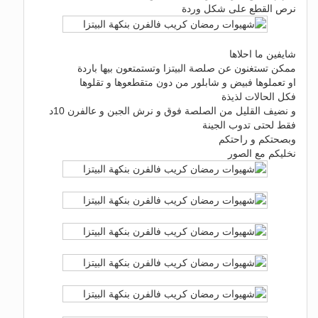
نرص القطع على شكل وردة
شايفين ما احلاها
ممكن تستغنون عن صلصة البيتزا وتستمتعون بيها باردة
او تعملوها فبيض و شابلور من دون متقطعوها و تقلوها
فكل الحالات لذيذة
و نضيف القليل من الصلصة فوق و نرش الجبن و عالفرن 10د
فقط لحتى تدوب الجينة
وبصحتكم و راحتكم
نخليكم مع الصور