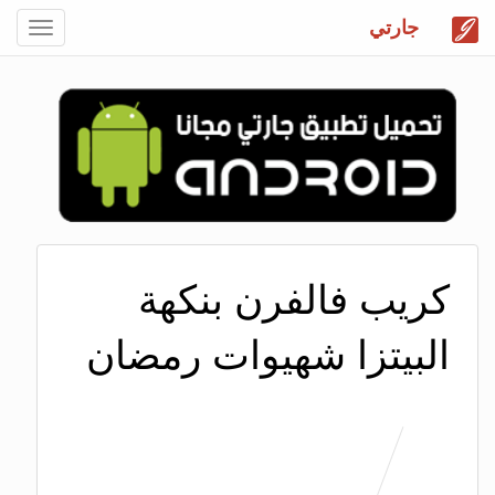
جارتي
Toggle
gation
كريب فالفرن بنكهة
البيتزا شهيوات رمضان