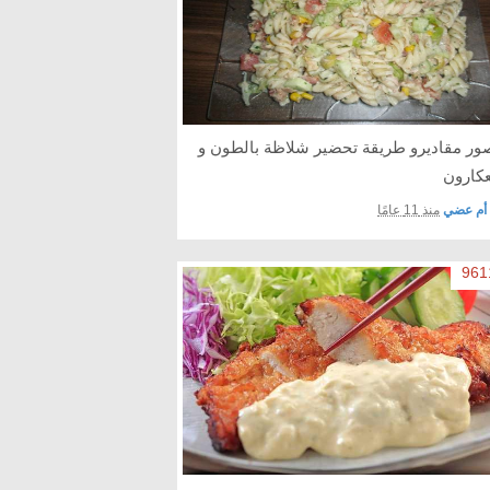
صور مقاديرو طريقة تحضير شلاظة بالطون و
عكارون
أم عضي
منذ 11 عامًا