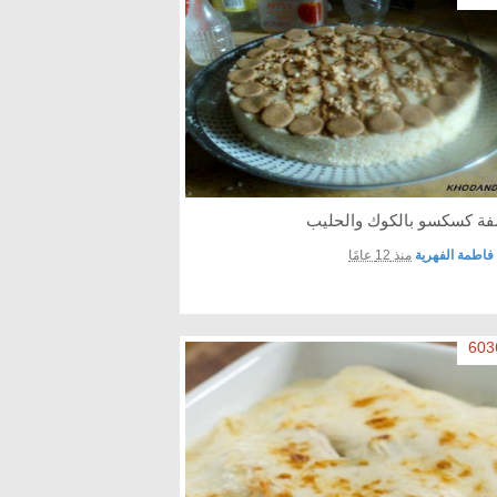
فة كسكسو بالكوك والحليب
فاطمة الفهرية
منذ 12 عامًا