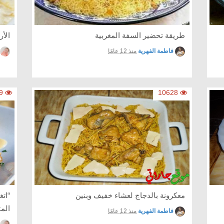
طريقة تحضير السفة المغربية
الأر
فاطمة الفهرية
منذ 12 عامًا
5139
10628
معكرونة بالدجاج لعشاء خفيف وبنين
“اتغ
المت
فاطمة الفهرية
منذ 12 عامًا