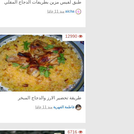
طبق لفيس مزين بطريفات الدجاج المقلي
aicha
منذ 11 عامًا
12990
طريقة تحضير الارز والدجاج المبخر
فاطمة الفهرية
منذ 11 عامًا
6716