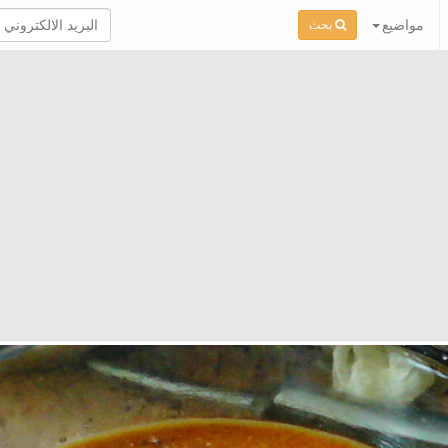
مواضيع
بحث