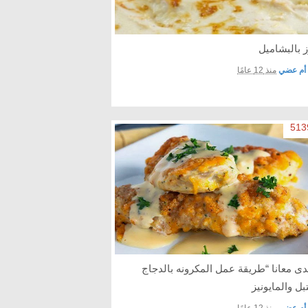
ز بالبشاميل
أم عضي
منذ 12 عامًا
دى معانا “طريقة عمل المكرونه بالدجاج
بل والمايونيز
أم عضي
منذ 12 عامًا