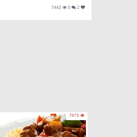
7442
0
2
7973