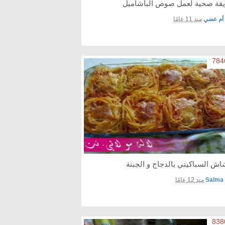
قة صحية لعمل صوص الباشاميل
أم عضي
منذ 11 عامًا
اش السباكيتي بالدجاج و الجبنة
Salma
منذ 12 عامًا