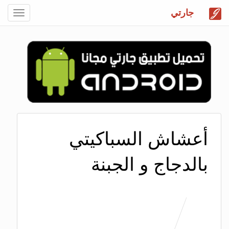
جارتي
Toggle
gation
أعشاش السباكيتي
بالدجاج و الجبنة