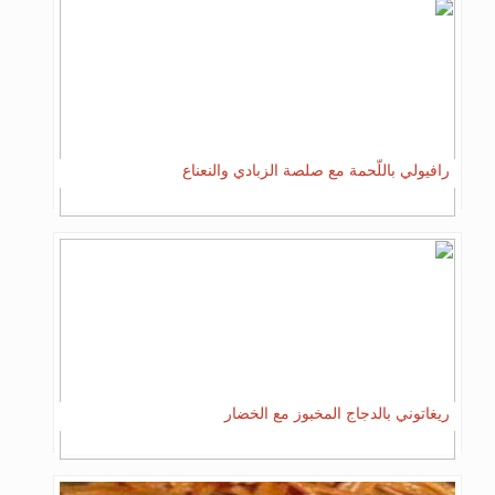
رافيولي باللّحمة مع صلصة الزبادي والنعناع
ريغاتوني بالدجاج المخبوز مع الخضار