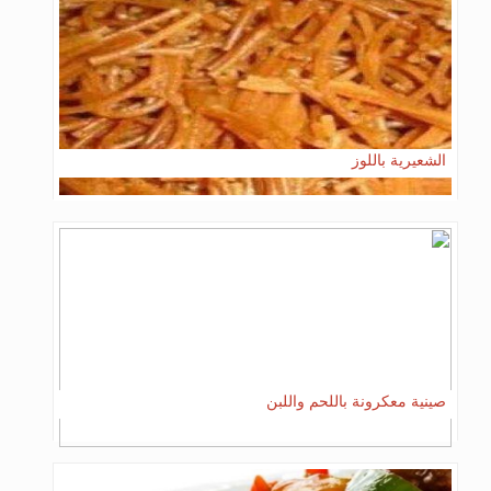
الشعيرية باللوز
صينية معكرونة باللحم واللبن