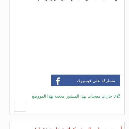
مشاركة على فيسبوك
3 جارات معجبات بهذا المنشور معجبة بهذا المووضع