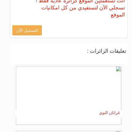
أنت تستعملين الموقع كزائرة عادية فقط !
تسجلي الآن لتستفيدي من كل امكانيات
الموقع
التسجيل الآن
تعليقات الزائرات :
غراتان النوي