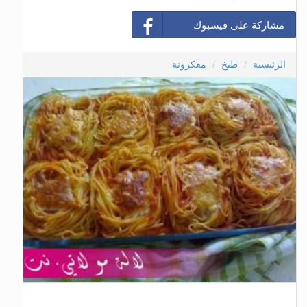
مشاركة على فيسبوك
الرئيسية
طبخ
معكرونة