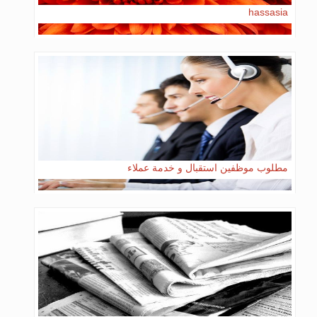
hassasia
مطلوب موظفين استقبال و خدمة عملاء