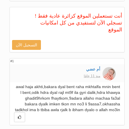
أنت تستعملين الموقع كزائرة عادية فقط !
تسجلي الآن لتستفيدي من كل امكانيات
الموقع
التسجيل الآن
#1
أم عضي
منذ 11 عامًا
awal haja akhti,bakara dyal bent raha mkhtalfa mnin bent
l bent,odik hdra dyal rajl mt9f ila gyri dalik,hdra khawya
ghadit9hrkom fhaytkom,9adara allaho machaa fa3al
bakara dyalk imken tkon mn no3 li 9assa7,okhassha
tadkhol ima b tbiba awla rjalk b ibham dyalo o allah mo3in