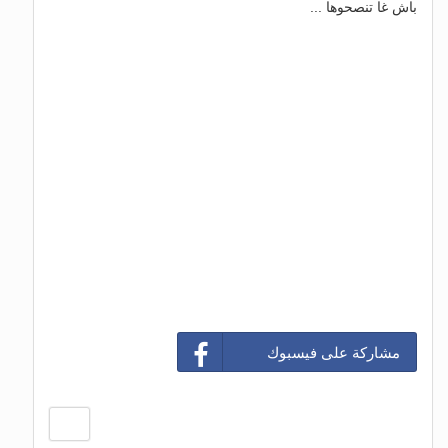
باش غا تنصحوها ...
مشاركة على فيسبوك