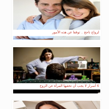
لزواج ناجح .. توقفا عن هذه الأمور
6 أسرار لا يجب أن تخفيها المرأة عن الزوج