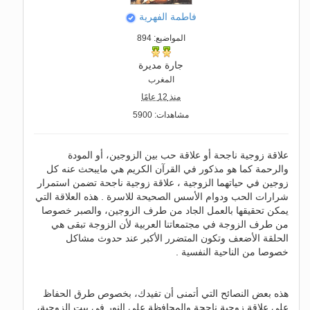
فاطمة الفهرية
المواضيع: 894
جارة مديرة
المغرب
منذ 12 عامًا
مشاهدات: 5900
علاقة زوجية ناجحة أو علاقة حب بين الزوجين، أو المودة
والرحمة كما هو مذكور في القرآن الكريم هي مايبحث عنه كل
زوجين في حياتهما الزوجية ، علاقة زوجية ناجحة تضمن استمرار
شرارات الحب ودوام الأسس الصحيحة للاسرة . هذه العلاقة التي
يمكن تحقيقها بالعمل الجاد من طرف الزوجين، والصبر خصوصا
من طرف الزوجة في مجتمعاتنا العربية لأن الزوجة تبقى هي
الحلقة الأضعف وتكون المتضرر الأكبر عند حدوث مشاكل
خصوصا من الناحية النفسية .
هذه بعض النصائح التي أتمنى أن تفيدك، بخصوص طرق الحفاظ
على علاقة زوجية ناجحة والمحافظة على النور في بيت الزوجية،