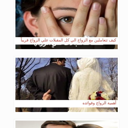
كيف تتعاملين مع الزواج الي كل المقبلات علي الزواج قريباً
أهمية الزواج وفوائده