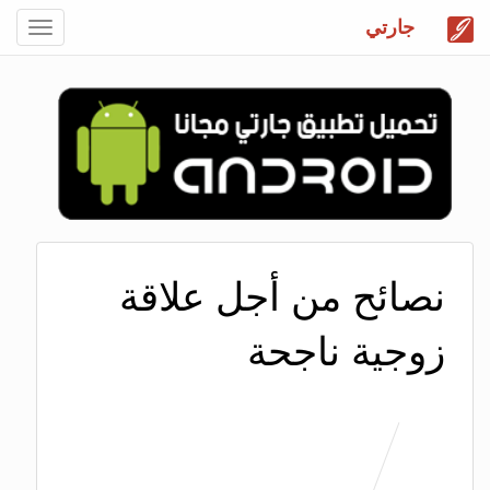
جارتي
Toggle
gation
نصائح من أجل علاقة
زوجية ناجحة