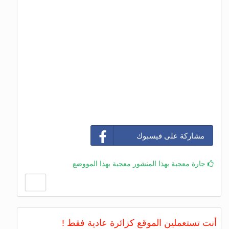
مشاركة على فيسبوك
جارة معجبة بهذا المنشور معجبة بهذا المووضع
أنت تستعملين الموقع كزائرة عادية فقط !