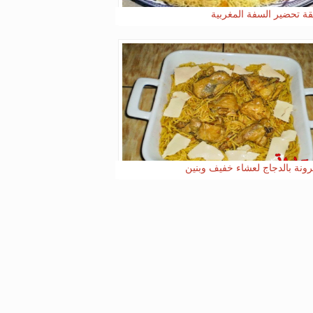
ة تحضير السفة المغربية
ونة بالدجاج لعشاء خفيف وبنين