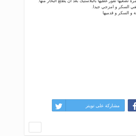
رة تضعيها تفور غطيها بالبلاستيك بعد ان يطلع البخار منها.
ضيفي السكر و امزجي جيدا.
ة و السكر و قدميها
مشاركة على تويتر