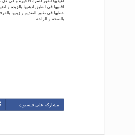
اعيديها لتفور للمرة الاخيرة و في كل م
اقلبيها في الطبق اذهنيها بالزبدة و ا
حطيها في طبق التقديم و زينيها بالقرف
بالصحة و الراحة
مشاركة على فيسبوك