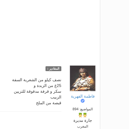
المقادير :
نصف كيلو من الشعرية السفة
25غ من الزبدة و
سكر و قرفة مدقوقة للتزيين
فاطمة الفهرية
الزبيب
قبصة من الملح
المواضيع: 894
جارة مديرة
المغرب