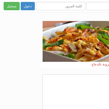
تسجيل
ونة بالدجاج