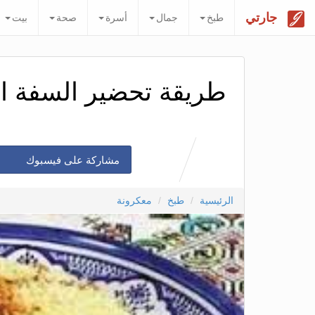
جارتي
طبخ
جمال
أسرة
صحة
بيت
طريقة تحضير السفة ال
مشاركة على فيسبوك
الرئيسية
طبخ
معكرونة