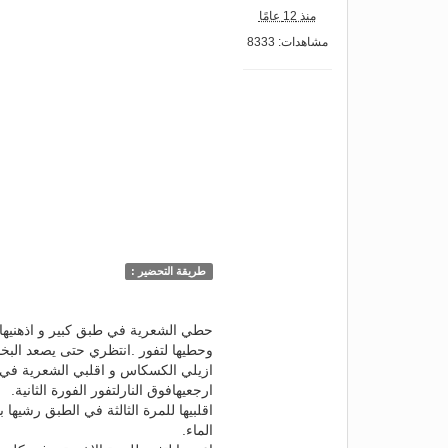
منذ 12 عامًا
مشاهدات: 8333
طريقة التحضير :
حطي الشعرية في طبق كبير و اذهنيها
وحطيها لتفور .انتظري حتى يصعد البخار
ازيلي الكسكاس و اقلبي الشعرية في ال
ارجعيهافوق النارلتفور الفورة الثانية.
اقلبيها للمرة الثالثة في الطبق رشيها 
الماء.