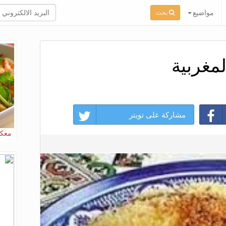
مواضيع
بحث
مغربية
مشاركة على تويتر
معكر