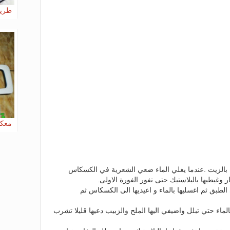
طريق
معكر
 بالزيت .عندما يغلي الماء ضعي الشعرية في الكسكاس
 وغيطيها بالبلاستيك حتى تفور الفورة الاولى.
طبق ثم اغسليها بالماء و اعيديها الى الكسكاس ثم
بالماء حتي تبلل واضيفي اليها الملح والزبيب دعيها قليلا تشرب