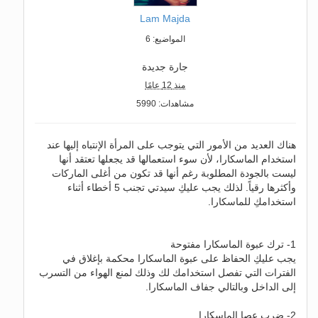
Lam Majda
المواضيع: 6
جارة جديدة
منذ 12 عامًا
مشاهدات: 5990
هناك العديد من الأمور التي يتوجب على المرأة الإنتباه إليها عند
استخدام الماسكارا، لأن سوء استعمالها قد يجعلها تعتقد أنها
ليست بالجودة المطلوبة رغم أنها قد تكون من أغلى الماركات
وأكثرها رقياً. لذلك يجب عليكِ سيدتي تجنب 5 أخطاء أثناء
استخدامكِ للماسكارا.
1- ترك عبوة الماسكارا مفتوحة
يجب عليكِ الحفاظ على عبوة الماسكارا محكمة بإغلاق في
الفترات التي تفصل استخدامك لك وذلك لمنع الهواء من التسرب
إلى الداخل وبالتالي جفاف الماسكارا.
2- ضرب عصا الماسكارا