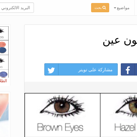
مواضيع
بحث
لون عين
مشاركة على تويتر
الظل