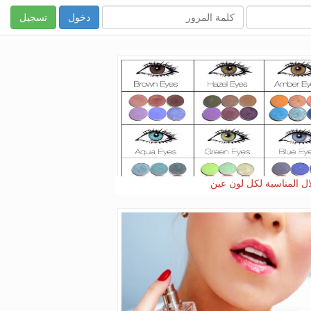
تسجيل
ال المناسبة لكل لون عين