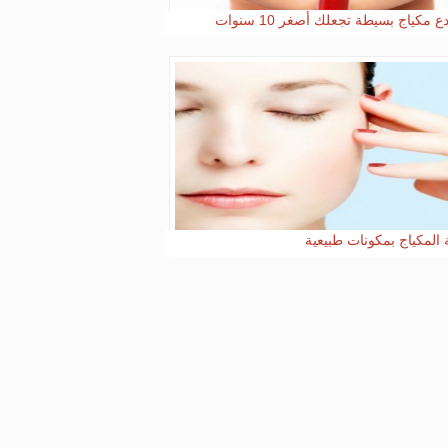
ة المكياج بمكونات طبيعية