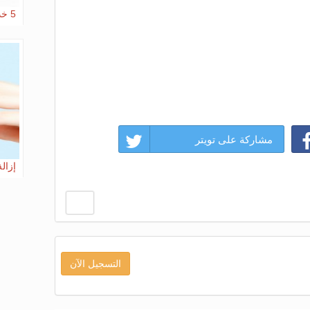
5 خدع مكياج بسيطة تجعلك أصغر 10 سنوات
مشاركة على تويتر
إزال
التسجيل الآن