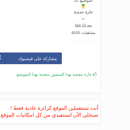
المواضيع: 22
جارة جديدة
ـــ
منذ 11 عامًا
مشاهدات: 6103
مشاركة على فيسبوك
جارة معجبة بهذا المنشور معجبة بهذا المووضع
أنت تستعملين الموقع كزائرة عادية فقط !
تسجلي الآن لتستفيدي من كل امكانيات الموقع