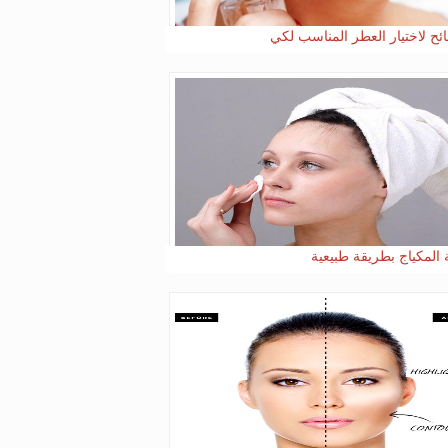
ة المكياج بطريقة طبيعية