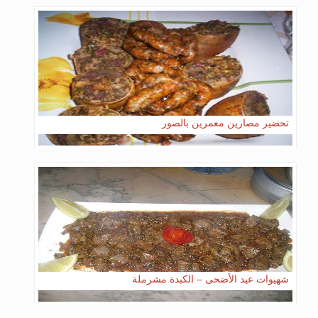
تحضير مصارين معمرين بالصور
شهيوات عيد الأضحى – الكبدة مشرملة