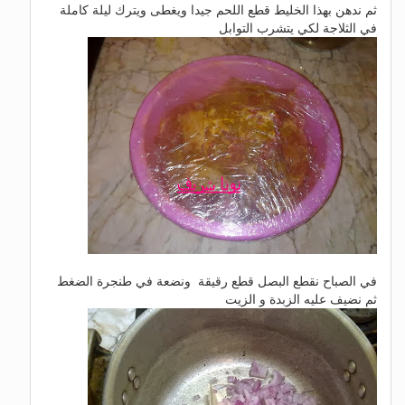
ثم ندهن بهذا الخليط قطع اللحم جيدا ويغطى ويترك ليلة كاملة
في الثلاجة لكي يتشرب التوابل
في الصباح نقطع البصل قطع رقيقة ونضعة في طنجرة الضغط
ثم نضيف عليه الزبدة و الزيت