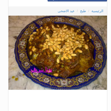
الرئيسية
طبخ
عيد الاضحى