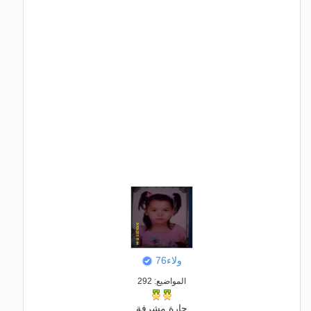
ولاء76
المواضيع: 292
جارة مشرفة