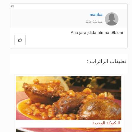
#2
malika
منذ 11 عامًا
Ana jara jdida ntmna t9bloni
تعليقات الزائرات :
البكبوكة الوجدية