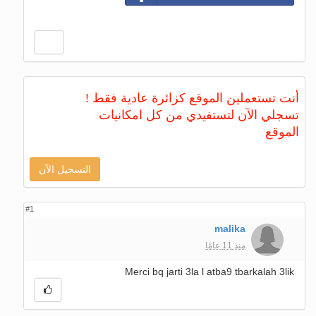
أنت تستعملين الموقع كزائرة عادية فقط !
تسجلي الآن لتستفيدي من كل امكانيات
الموقع
التسجيل الآن
#1
malika
منذ 11 عامًا
Merci bq jarti 3la l atba9 tbarkalah 3lik