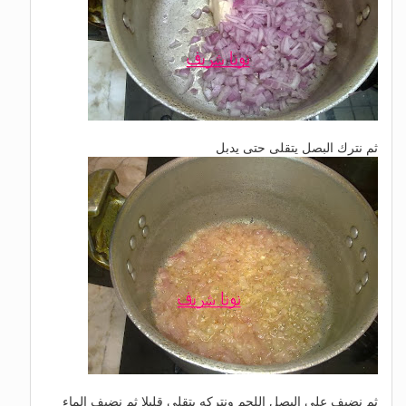
ثم نترك البصل يتقلى حتى يدبل
ثم نضيف على البصل اللحم ونتركه يتقلى قليلا ثم نضيف الماء