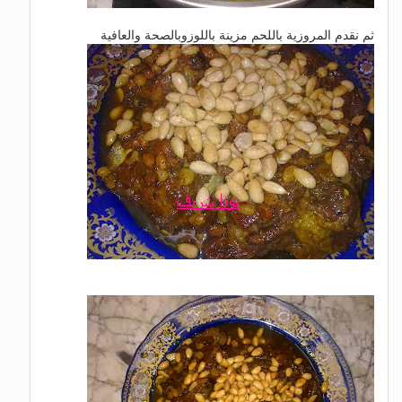
ثم نقدم المروزية باللحم مزينة باللوزوبالصحة والعافية