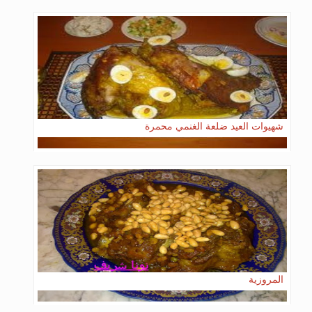
شهيوات العيد ضلعة الغنمي محمرة
المروزية