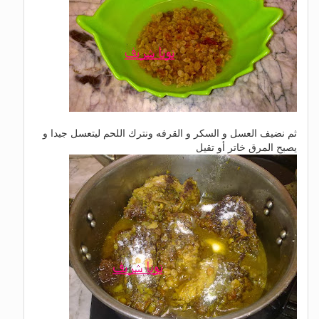
ثم نضيف العسل و السكر و القرفه ونترك اللحم ليتعسل جيدا و
يصبح المرق خاتر أو تقيل