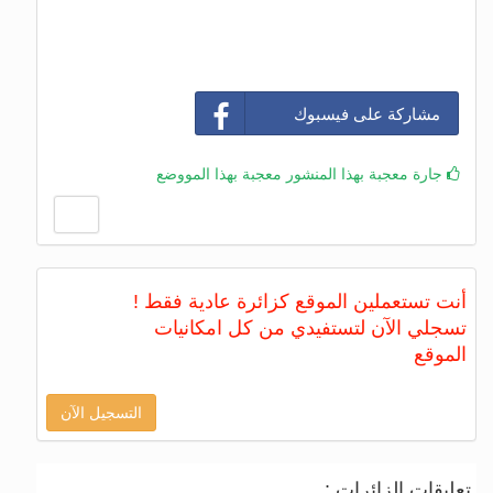
مشاركة على فيسبوك
جارة معجبة بهذا المنشور معجبة بهذا المووضع
أنت تستعملين الموقع كزائرة عادية فقط !
تسجلي الآن لتستفيدي من كل امكانيات
الموقع
التسجيل الآن
تعليقات الزائرات :