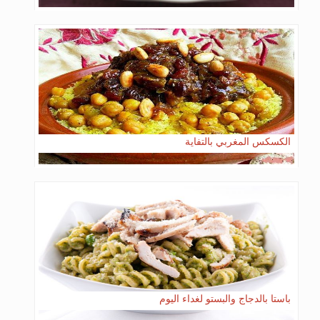
الكسكس المغربي بالتفاية
باستا بالدجاج والبستو لغداء اليوم