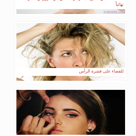
نهائياً
للقضاء على قشرة الرأس