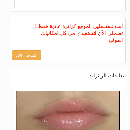
أنت تستعملين الموقع كزائرة عادية فقط !
تسجلي الآن لتستفيدي من كل امكانيات
الموقع
التسجيل الآن
تعليقات الزائرات :