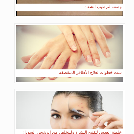
وصفة لترطيب الشفاه
ست خطوات لعلاج الأظافر المتقصفة
خلطة العدس لتفتيح البشرة وللتخلص من الرؤوس السوداء