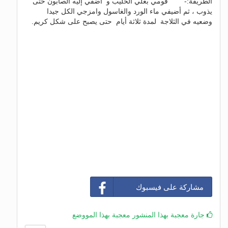
الطريقة:- قومي بغلي الحليب و أضفي إليه الصابون حتى
يذوب ، ثم أضيفي ماء الورد والغاسول وامزجي الكل جيدا
وضعيه في الثلاجة لمدة ثلاثة أيام حتى يصبح على شكل كريم.
مشاركة على فيسبوك
جارة معجبة بهذا المنشور معجبة بهذا المووضع