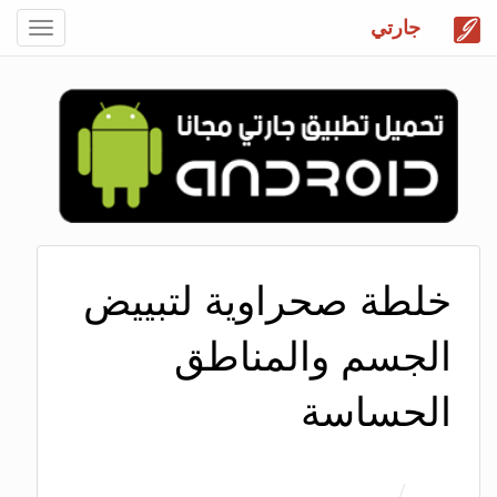
جارتي
Toggle
gation
خلطة صحراوية لتبييض
الجسم والمناطق
الحساسة