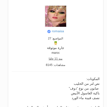
romaisa
المواضيع: 27
جارة موثوقة
maroc
منذ 11 عامًا
مشاهدات: 8145
المكونات:
نص لتر من الحليب
صابون من نوع “دوف”
باكية الغاسول الأبيض
نصف قنينة ماء الورد