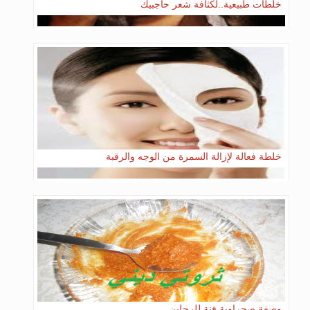
خلطات طبيعية..لكثافة شعر حاجبيك
خلطة فعالة لإزالة السمرة من الوجه والرقبة
وصفة صحراوية فنة للرجلين