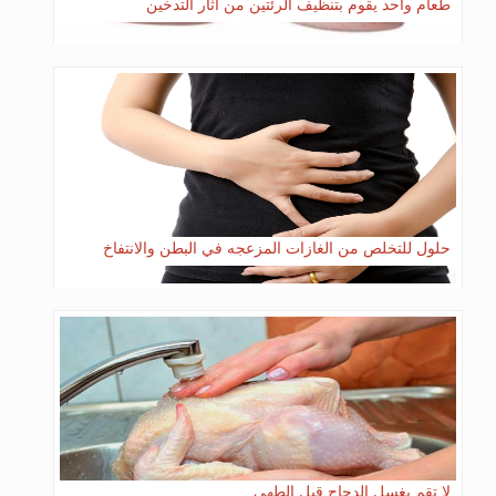
طعام واحد يقوم بتنظيف الرئتين من اثار التدخين
حلول للتخلص من الغازات المزعجه في البطن والانتفاخ
لا تقم بغسل الدجاج قبل الطهي