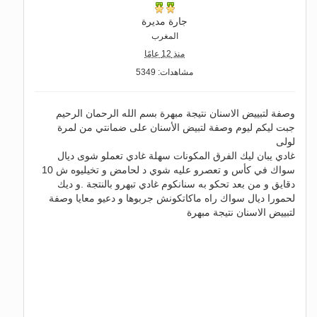
جارة مديرة
المغرب
منذ 12 عامًا
مشاهدات: 5349
وصفة لتبييض الاسنان نتيجة مبهرة بسم الله الرحمان الرحيم
جبت ليكم ليوم وصفة لتبيض الأسنان على ضمانتي من لمرة
لولى
غادي يبان ليك الفرق المكونات سهلة غادي تعملو شوى ديال
سواك في كأس و تعصرو عليه شوي د لحامض و تخيليوه ش 10
دقايق و من بعد تحكو به سنانكوم غادي تبهرو بالنتجة .و ديك
لحمورا ديال سواك راه ماكاتكونش جربوها و دعيو معايا وصفة
لتبييض الاسنان نتيجة مبهرة