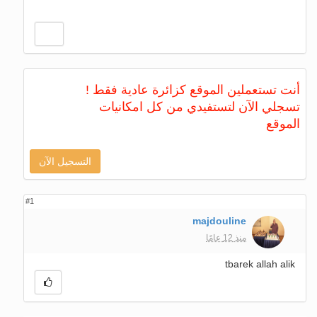
أنت تستعملين الموقع كزائرة عادية فقط !
تسجلي الآن لتستفيدي من كل امكانيات
الموقع
التسجيل الآن
#1
majdouline
منذ 12 عامًا
tbarek allah alik