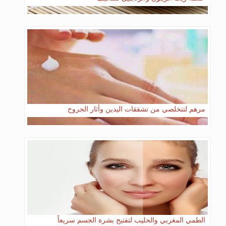
مرهم لتتخلصي من تشققات اليدين وأثار الجروح
الطمي المغربي والحليب لتفتيح بشرة الجسم سريعاً