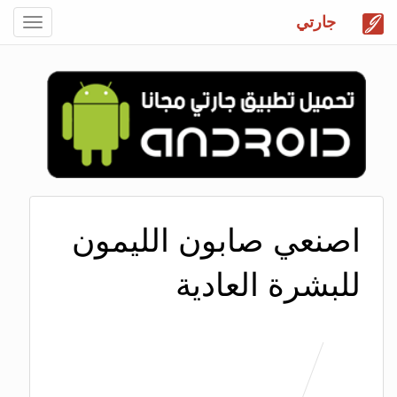
جارتي
Toggle
gation
اصنعي صابون الليمون
للبشرة العادية