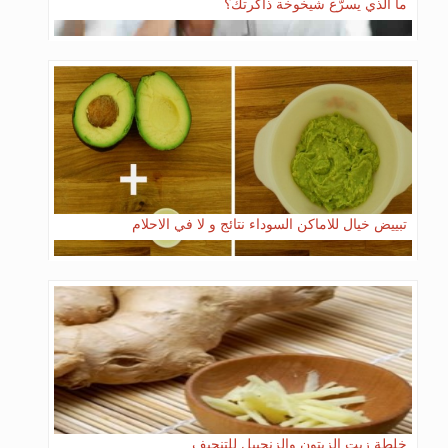
ما الذي يسرّع شيخوخة ذاكرتك؟
تبييض خيال للاماكن السوداء نتائج و لا في الاحلام
خلطة زيت الزيتون والزنجبيل للتنحيف