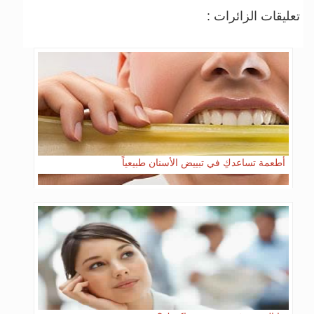
تعليقات الزائرات :
أطعمة تساعدكِ في تبييض الأسنان طبيعياً