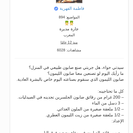
فاطمة الفهرية
المواضيع: 894
جارة مديرة
المغرب
منذ 12 عامًا
مشاهدات: 6028
سيدتي حواء، هل جربتي صنع صابون طبيعي في المنزل؟
ما رأيك اليوم لو تصنعين معنا صابون الليمون؟
صابون الليمون الذي سنقوم بصناعته اليوم خاص بالبشرة العادية.
كل ما تحتاجينه:
– 200 غرام من رقائق صابون الجلسرين تجدينه في الصيدليات.
– 3 دسل من الماء
– 1/2 ملعقة صغيرة من الملون الغذائي.
– 1/2 ملعقة صغيرة من زيت الليمون العطري.
الإعداد:
– صب رقائق الصابون في وعاء وضعيه فوق النار.