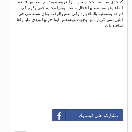
كتاخدي صابونة الحجرة من نوع العروسة وتدوبيها مع نص قرعة
الماء زهر وتستعمليها فحال ماسك يوميا تتخليه حتى يكرم في
الوجه وتغسليه بالماء بارد وفي نفس الوقت بقاي تستعملي في
الليل شي كريم باش وجهك مينشفش ايوا جربيها وردي عليا راها
ساهلة ياك.
مشاركة على فيسبوك