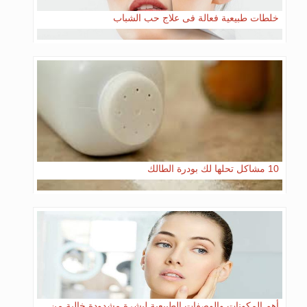
خلطات طبيعية فعالة فى علاج حب الشباب
10 مشاكل تحلها لك بودرة الطالك
أهم المكونات والوصفات الطبيعية لبشرة مشدودة خالية من