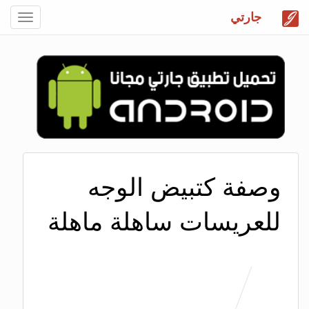
جارتي
Toggle
gation
وصفة كتبيض الوجه
للعريسات ساهلة ماهلة