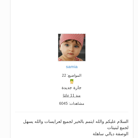
samia
المواضيع: 22
جارة جديدة
منذ 11 عامًا
مشاهدات: 6045
السلام عليكم والله ايتمم بالخير لجميع لعرايسات والله يسهل
لجمع لبنيتات
الوصفة ديالي ساهلة