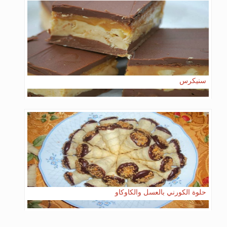
سنيكرس
حلوة الكورني بالعسل والكاوكاو