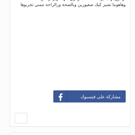
وهاهوما تشيز كيك صغيورين وبالصحة ورالراحة نتمني تجربوها
مشاركة على فيسبوك