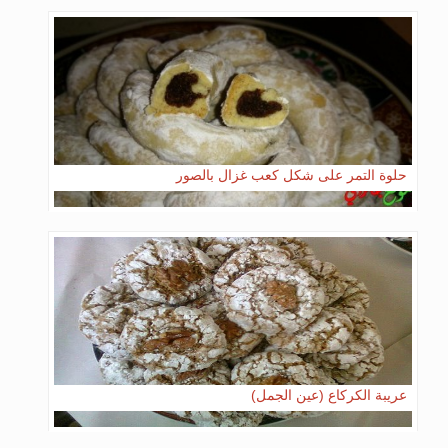
حلوة التمر على شكل كعب غزال بالصور
عريبة الكركاع (عين الجمل)