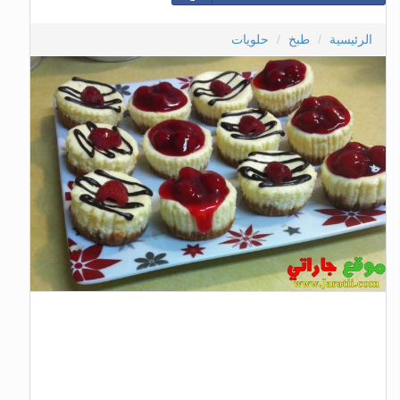
الرئيسية
طبخ
حلويات