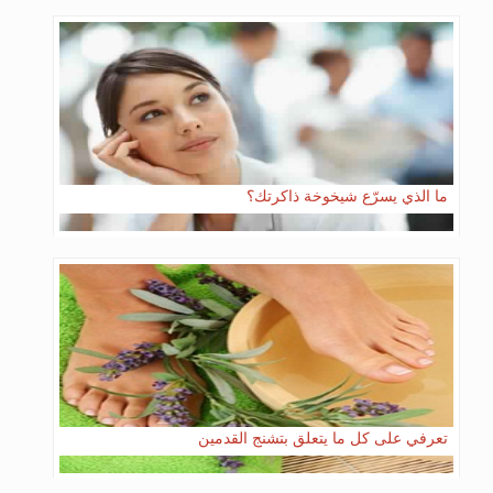
ما الذي يسرّع شيخوخة ذاكرتك؟
تعرفي على كل ما يتعلق بتشنج القدمين