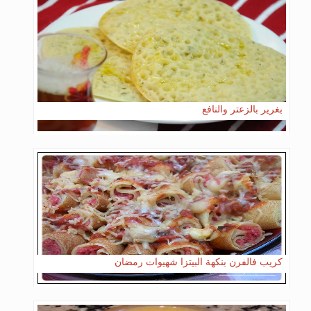
بغرير بالزعتر والنافع
كريب فالفرن بنكهة البيتزا شهيوات رمضان