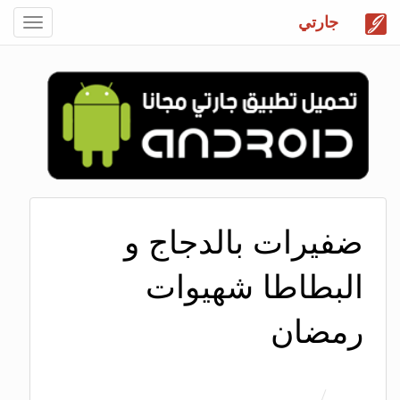
جارتي
Toggle
gation
ضفيرات بالدجاج و
البطاطا شهيوات
رمضان