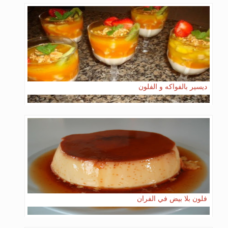
ديسير بالفواكه و الفلون
فلون بلا بيض في الفران