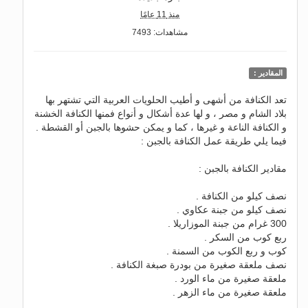
منذ 11 عامًا
مشاهدات: 7493
المقادير :
تعد الكنافة من أشهى و أطيب الحلويات العربية التي تشتهر بها
بلاد الشام و مصر ، و لها عدة أشكال و أنواع فمنها الكنافة الخشنة
و الكنافة الناعة و غيرها ، كما و يمكن حشوها بالجبن أو القشطة .
فيما يلي طريقة عمل الكنافة بالجبن :
مقادير الكنافة بالجبن :
نصف كيلو من الكنافة .
نصف كيلو من جبنة عكاوي .
300 غرام من جبنة الموزاريلا .
ربع كوب من السكر .
كوب و ربع الكوب من السمنة .
نصف ملعقة صغيرة من بودرة صبغة الكنافة .
ملعقة صغيرة من ماء الورد .
ملعقة صغيرة من ماء الزهر .