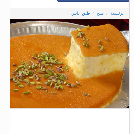
الرئيسية
طبخ
طبق جانبي