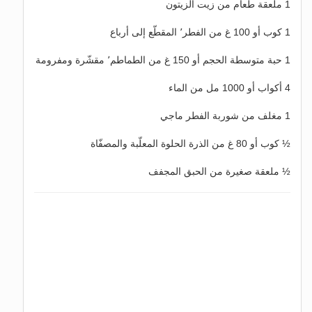
1 ملعقة طعام من زيت الزيتون
1 كوب أو 100 غ من الفطر٬ المقطّع إلى أرباع
1 حبة متوسطة الحجم أو 150 غ من الطماطم٬ مقشّرة ومفرومة
4 أكواب أو 1000 مل من الماء
1 مغلف من شوربة الفطر ماجي
½ كوب أو 80 غ من الذرة الحلوة المعلّبة والمصفّاة
½ ملعقة صغيرة من الحبق المجفف