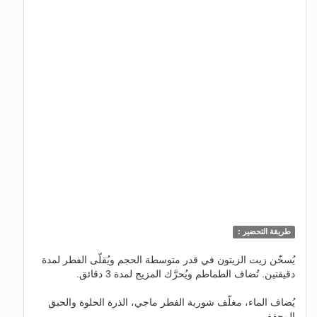
طريقة التحضير :
يُسخّن زيت الزيتون في قدر متوسطة الحجم ويُقلّى الفطر لمدة
دقيقتين. تُضاف الطماطم ويُحرَّك المزيج لمدة 3 دقائق.
يُضاف الماء، مغلّف شوربة الفطر ماجي، الذرة الحلوة والحبق
المجفف.