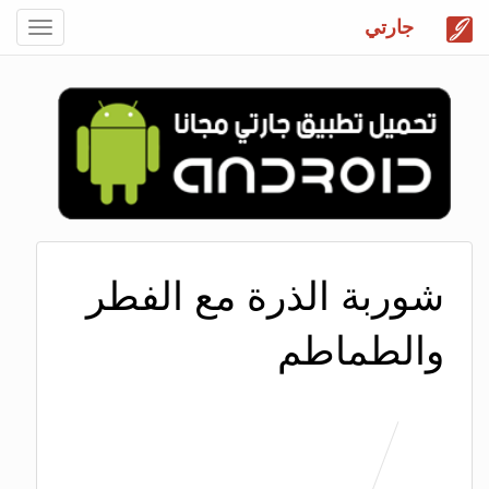
جارتي
Toggle
gation
شوربة الذرة مع الفطر
والطماطم