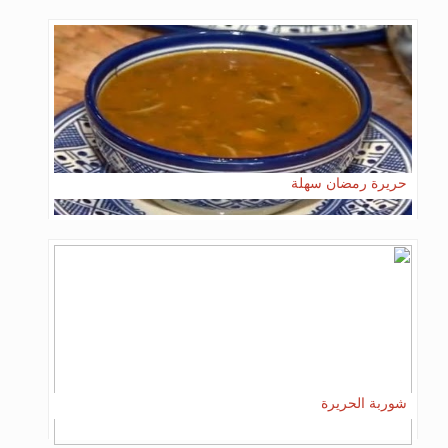
حريرة رمضان سهلة
شوربة الحريرة