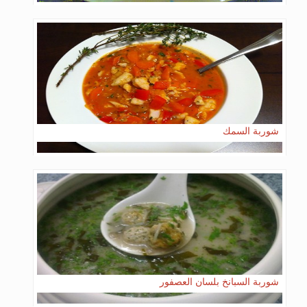
شوربة السمك
شوربة السبانخ بلسان العصفور