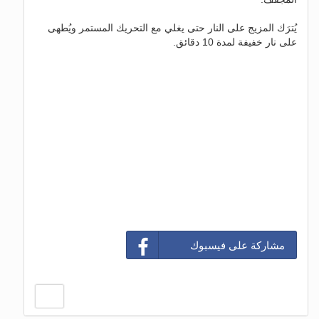
يُترَك المزيج على النار حتى يغلي مع التحريك المستمر ويُطهى
على نار خفيفة لمدة 10 دقائق.
مشاركة على فيسبوك