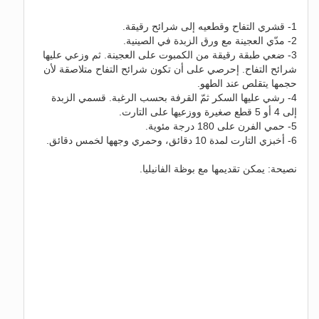
1- قشري التفاح وقطعيه إلى شرائح رقيقة.
2- مدّي العجينة مع ورق الزبدة في الصينية.
3- ضعي طبقة رقيقة من الكمبوت على العجينة. ثم وزعي عليها
شرائح التفاح. إحرصي على أن تكون شرائح التفاح متلاصقة لأن
حجمها يتقلص عند الطهو.
4- رشي عليها السكر ثمّ القرفة بحسب الرغبة. قسمي الزبدة
إلى 4 أو 5 قطع صغيرة ووزعيها على التارت.
5- حمي الفرن على 180 درجة مئوية.
6- أخبزي التارت لمدة 10 دقائق، وحمري وجهها لخمس دقائق.
نصيحة: يمكن تقديمها مع بوظة الفانيليا.