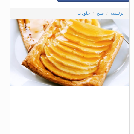
الرئيسية
طبخ
حلويات