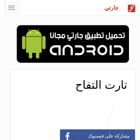
جارتي
Toggle
gation
تارت التفاح
مشاركة على فيسبوك