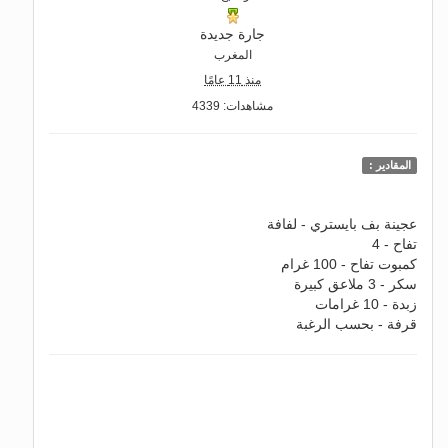
جارة جديدة
المغرب
منذ 11 عامًا
مشاهدات: 4339
المقادير :
عجينة بف بايستري - لفافة
تفاح - 4
كمبوت تفاح - 100 غرام
سكر - 3 ملاعق كبيرة
زبدة - 10 غرامات
قرفة - بحسب الرغبة