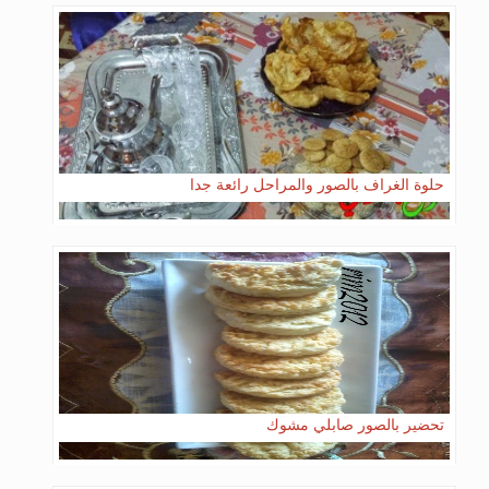
حلوة الغراف بالصور والمراحل رائعة جدا
تحضير بالصور صابلي مشوك