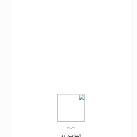
مريم
المواضيع: 27