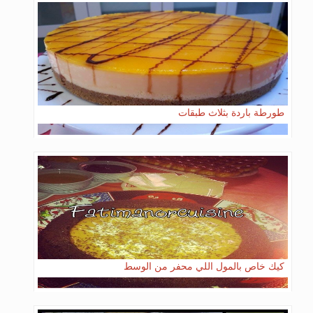
طورطة باردة بثلاث طبقات
كيك خاص بالمول اللي محفر من الوسط