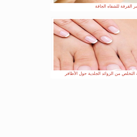
 القرفة للشفاه الجافة
 التخلص من الزوائد الجلدية حول الأظافر