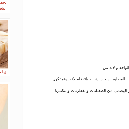
تحضي
الشع
وداع
 المطلوبه ويجب شربه بإنتظام لانه يمنع تكون
 الهضمي من الطفيليات والفطريات والبكتيريا .