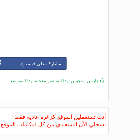
مشاركة على فيسبوك
جارتين معجبتين بهذا المنشور معجبة بهذا المووضع
أنت تستعملين الموقع كزائرة عادية فقط !
تسجلي الآن لتستفيدي من كل امكانيات الموقع