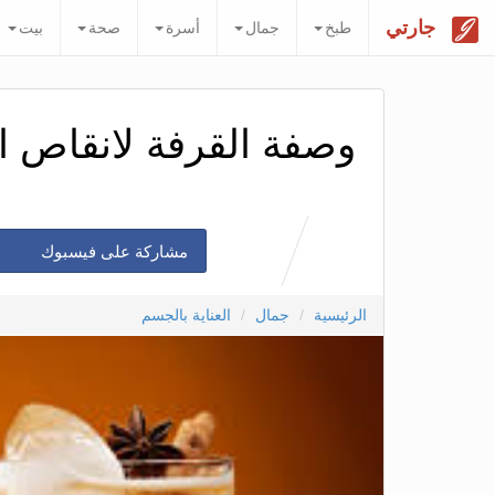
جارتي
طبخ
جمال
أسرة
صحة
بيت
وصفة القرفة لانقاص الوزن 3 كلغ في
مشاركة على فيسبوك
الرئيسية
جمال
العناية بالجسم