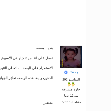
هذه الوصفه
تعمل على انقاص 3 كيلو في الأسبوع الواحد و لابد من
الاستمرار على الوصفات لتعطى النتيجه
ولاء76
الدهون وايضا هذه الوصفه تطهّر الجهاز
المواضيع: 292
جارة مشرفة
منذ 11 عامًا
مشاهدات: 7752
تحضير