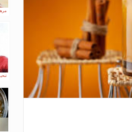
مرهم
تنحي