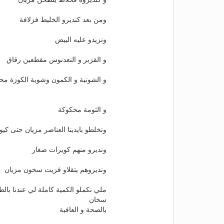
ومن بعد كنديرو الخليط فزلافة
ونزيدو عليه البيض
و القزبر و النعدنوس مقطعين رقاق
و الشونية و الكمون وشوية الكوزة مح
و الثومة محكوكة
ونخلطو بايدينا العناصر مزيان حتى ك
ونديرو منهم كويرات صغار
ونديروهم يتقلاو فزيت سخون مزيان
ملي نكملو الكمية كاملة لي عندنا بال
سخان
بالصحة و العافية