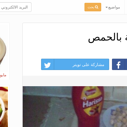
مواضيع
بحث
 بالحمص
مشاركة على تويتر
مايون