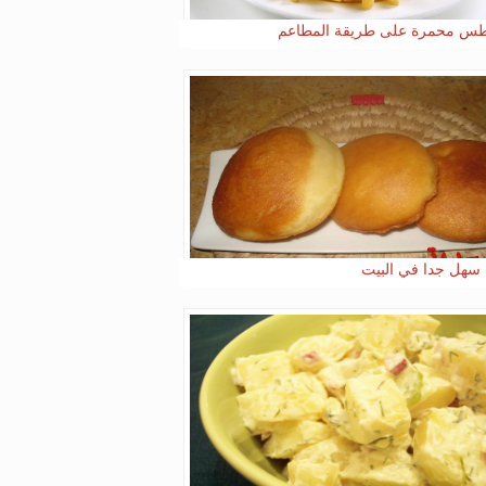
س محمرة على طريقة المطاعم
 سهل جدا في البيت