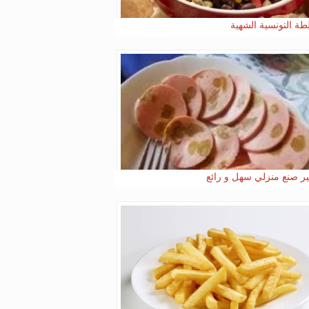
طة التونسية الشهية
ر صنع منزلي سهل و رائع