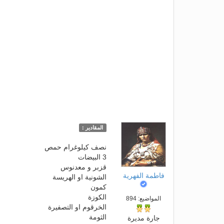
المقادير :
نصف كيلوغرام حمص
3 البيضات
قزبر و معدنوس
فاطمة الفهرية
الشونية او الهريسة
كمون
الكوزة
المواضيع: 894
الخرقوم او التصفيرة
الثومة
جارة مديرة