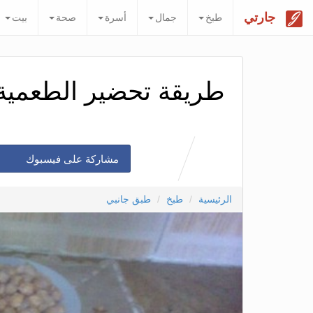
جارتي
طبخ
جمال
أسرة
صحة
بيت
طريقة تحضير الطعمية
مشاركة على فيسبوك
الرئيسية
طبخ
طبق جانبي