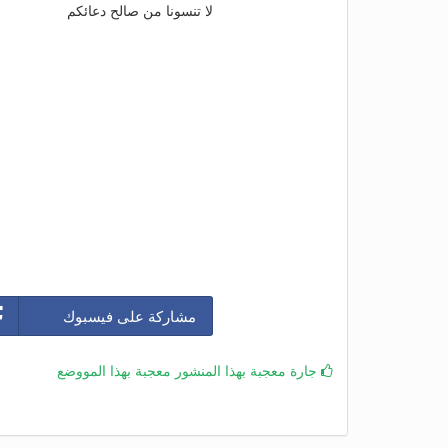
لا تنسونا من صالح دعائكم
مشاركة على فيسبوك
جارة معجبة بهذا المنشور معجبة بهذا المووضع