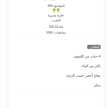
المواضيع: 894
جارة مديرة
المغرب
منذ 12 عامًا
مشاهدات: 5580
المقادير :
4 حبات من الليمون
1لتر من الماء
نعناع أخضر حسب الرغبة
سكر