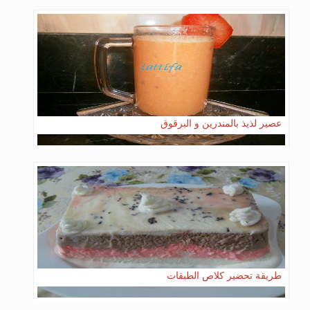
عصير لذيذ بالمندرين و البرقوق
طريقة تحضير كلاص الطبقات