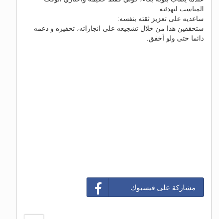
المناسب لتهدئته.
ساعديه على تعزيز ثقته بنفسه:
ستحققين هذا من خلال تشجيعه على انجازاته، تحفيزه و دعمه
دائما حتى ولو أخفق.
مشاركة على فيسبوك