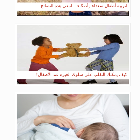
لتربية أطفال سعداء وأصحّاء .. اتبعي هذه النصائح
كيف يمكنك التغلب على سلوك الغيرة عند الأطفال؟