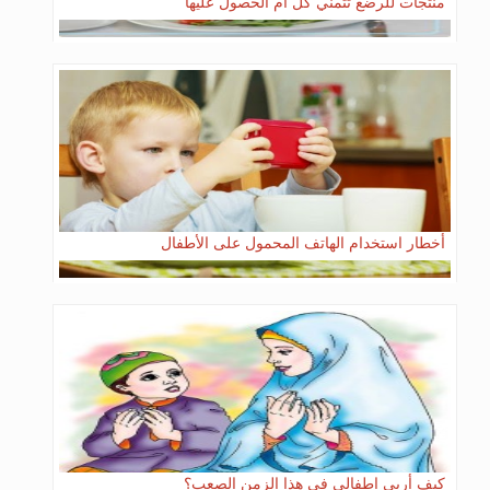
منتجات للرضع تتمني كل أم الحصول عليها
أخطار استخدام الهاتف المحمول على الأطفال
كيف أربي اطفالي في هذا الزمن الصعب؟