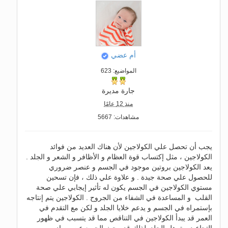
أم عضي
المواضيع: 623
جارة مديرة
منذ 12 عامًا
مشاهدات: 5667
يجب أن تحصل علي الكولاجين لأن هناك العديد من فوائد
الكولاجين ، مثل إكتساب قوة العظام و الأظافر و الشعر و الجلد .
يعد الكولاجين بروتين موجود في الجسم و عنصر ضروري
للحصول علي صحة جيدة . و علاوة علي ذلك ، فإن تسحين
مستوي الكولاجين في الجسم يكون له تأثير إيجابي علي صحة
القلب و المساعدة في الشفاء من الجروح . الكولاجين يتم إنتاجه
بإستمراه في الجسم و يدعم خلايا الجلد و لكن مع التقدم في
العمر قد يبدأ الكولاجين في التناقص مما قد يتسبب في ظهور
التجاعيد و ترهل الجلد .لذلك قد يبحث الجميع عن مصادر