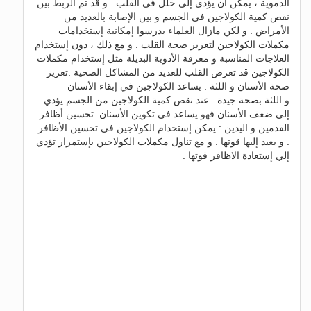
الدموية ، يمكن أن يؤدي إلي خلل في القلب . و قد تم الربط بين
نقص كمية الكولاجين في الجسم و بين الإصابة بالعديد من
الأمراض . و لكن مازال العلماء يدرسوا إمكانية إستخدامات
مكملات الكولاجين لتعزيز صحة القلب . و مع ذلك ، دون إستخدام
العلاجات المناسبة و معرفة الأدوية البديلة مثل إستخدام مكملات
الكولاجين قد تعرض القلب للعديد من المشاكل الصحية .تعزيز
صحة الأسنان و اللثة : يساعد الكولاجين في إبقاء الأسنان
و اللثة بصحة جيدة . عند نقص كمية الكولاجين من الجسم يؤدي
إلي ضعف الأسنان فهو يساعد في تكوين الأسنان .تحسين أظافر
القدمين و اليدين : يمكن إستخدام الكولاجين في تحسين الأظافر
. و يعيد إليها قوتها . و مع تناول مكملات الكولاجين بإستمرار تؤدي
إلي إستعادة الاظافر قوتها .