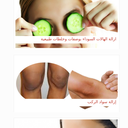
ازالة الهالات السوداء بوصفات وخلطات طبيعية
إزالة سواد الركب