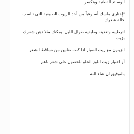
الوسائد القطنية ويتكسر.
*إختاري ماسك أسبوعياً من أحد الزيوت الطبيعية التي تناسب
حالة شعرك
لترطيبه وتغذيته وطبقيه طوال الليل. يمكنك مثلا دهن شعرك
بزيت
الزيتون مع زيت الصبار اذا كنت تعانين من تساقط الشعر
أو اختيار زيت اللوز الحلو للحصول على شعر ناعم.
بالتوفيق ان شاء الله