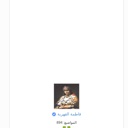
فاطمة الفهرية
المواضيع: 894