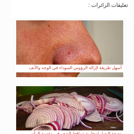
تعليقات الزائرات :
أسهل طريقة لإزالة الرؤوس السوداء في الوجه والأنف
وصفة البصل لمحاربة تساقط الشعر في مقدمة الرأس