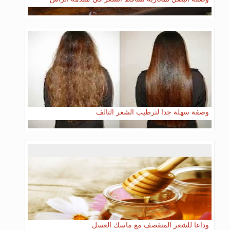
وصفة سهلة جدا لترطيب الشعر التالف
وداعا للشعر المتقصف مع ماسك العسل