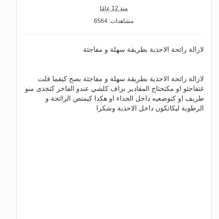
منذ 12 عامًا
مشاهدات: 6564
لازالة رائحة الاحذية بطريقة سهلة و مفاجئة
لازالة رائحة الاحذية بطريقة سهلة و مفاجئة بصح كيفما قلت
غتفاجئو او مكتحتاج المقادير بزاف كلشي عندو الفاخر كتخذى منو
طريف او كتوضعيه داخل الحذاء او هكدا كيمتص الرائحة و
الرطوبة ليكاتكون داخل الاحذية وشكرا