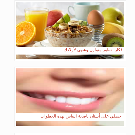
فكار لفطور متوازن وشهي لأولادك
احصلي على أسنان ناصعة البياض بهذه الخطوات