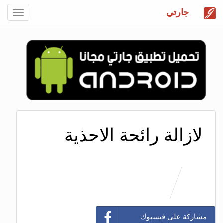
جارتي
Toggle
gation
لازالة رائحة الاحذية
مشاركة على فيسبوك