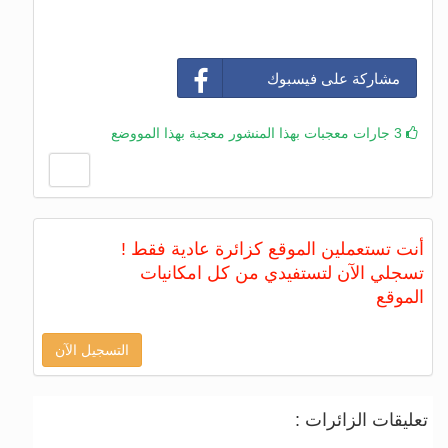
مشاركة على فيسبوك
3 جارات معجبات بهذا المنشور معجبة بهذا المووضع
أنت تستعملين الموقع كزائرة عادية فقط !
تسجلي الآن لتستفيدي من كل امكانيات
الموقع
التسجيل الآن
تعليقات الزائرات :