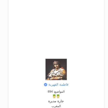
فاطمة الفهرية
المواضيع: 894
جارة مديرة
المغرب