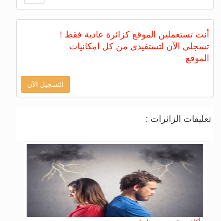
أنت تستعملين الموقع كزائرة عادية فقط !
تسجلي الآن لتستفيدي من كل امكانيات
الموقع
التسجيل الآن
تعليقات الزائرات :