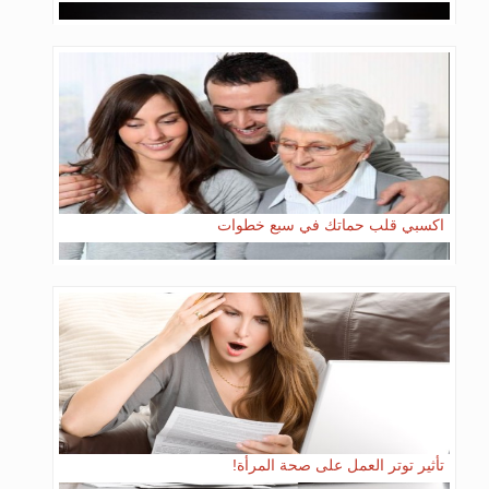
اكسبي قلب حماتك في سبع خطوات
تأثير توتر العمل على صحة المرأة!