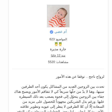
أم عضي
المواضيع: 623
جارة مديرة
منذ 12 عامًا
مشاهدات: 5520
لزواج ناجح .. توقفا عن هذه الأمور
تحدث بين الزوجين العديد من المشاكل يكون أحد الطرفين
سببها، وهنا لا بدّ من حلّها سريعاً كي لا تتفاقم الأمور ويصبح هناك
جفاء بين الزوجين يتحوّل إلى فجوة يصعب بعد ذلك السيطرة
عليها. ورغم بذل الشريكين مجهوداً للحصول على مزيد من
السعادة إلّا أن كلا الطرفين لا ينظر إلى عيوبه وتطوير علاقته
بالآخر بشكل إيجابي، لذا ببعض الخطوات البسيطة يمكن الدفع