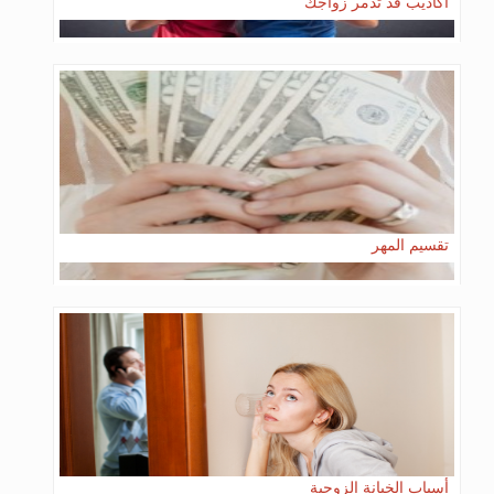
أكاذيب قد تدمر زواجك
تقسيم المهر
أسباب الخيانة الزوجية