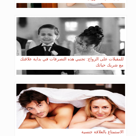
للمقبلات على الزواج: تجنبي هذه التصرفات في بداية علاقتك
مع شريك حياتك
الاستمتاع بالعلاقة جنسية