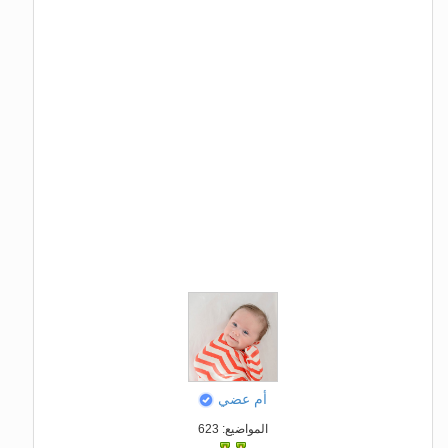
أم عضي
المواضيع: 623