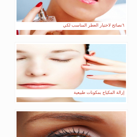
٦نصائح لاختيار العطر المناسب لكي
إزالة المكياج بمكونات طبيعية