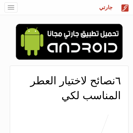
جارتي
Toggle
gation
٦نصائح لاختيار العطر
المناسب لكي