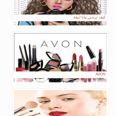
كيف ترتدين تيابا انيقة
AVON