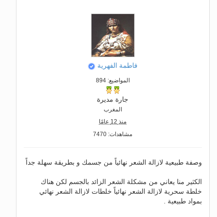
فاطمة الفهرية
المواضيع: 894
جارة مديرة
المغرب
منذ 12 عامًا
مشاهدات: 7470
وصفة طبيعية لازالة الشعر نهائياً من جسمك و بطريقة سهلة جداً
الكثير منا يعاني من مشكلة الشعر الزائد بالجسم لكن هناك
خلطة سحرية لازالة الشعر نهائياً خلطات لازالة الشعر نهائي
بمواد طبيعية .