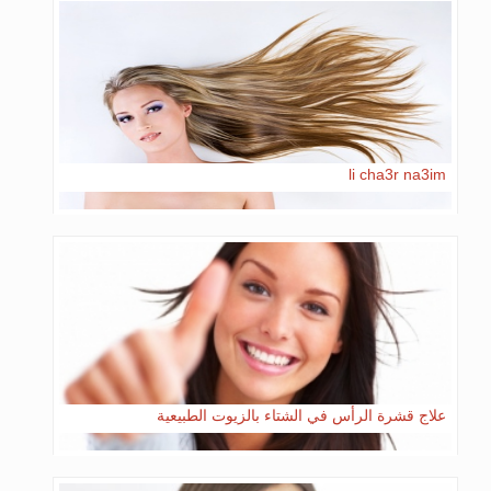
li cha3r na3im
علاج قشرة الرأس في الشتاء بالزيوت الطبيعية