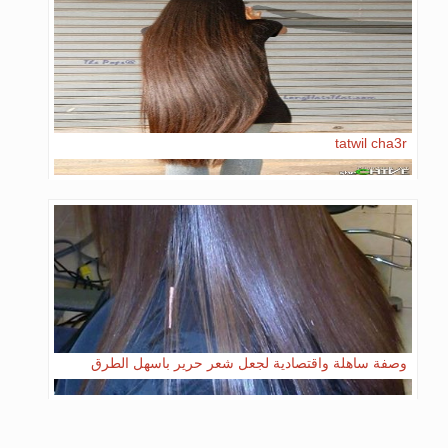
tatwil cha3r
وصفة ساهلة واقتصادية لجعل شعر حرير باسهل الطرق