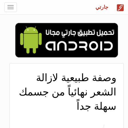
جارتي
Toggle
gation
وصفة طبيعية لازالة
الشعر نهائياً من جسمك
سهلة جداً