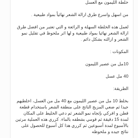
خلطة الليمون مع العسل
من اسهل واسرع طرق ازالة الشعر نهائياً بمواد طبيعية .
لعمل هذه الخلطة السهلة و الرائعة و التي تعتبر من افضل طرق
ازالة الشعر نهائيا بمواد طبيعية و لها اثر ملحوظ في تقليل نمو
الشعر و ازالته بشكل دائم .
المكونات :
10مل من عصير الليمون
40 مل عسل
الطريقة:
بخلط 10 مل من عصير الليمون مع 40 مل من العسل، اخلطيهم
جيدا ثم ضعي المزيج الناتج على منطقة الشعر باستخدام قطعة
قطن و افركي بإتجاه نمو الشعر ثم دعي الخليط على المكان
لمدة 15 دقيقة ثم قومي بشطفه بالماء. كرري هذه العملية مرتين
بالأسبوع لمدة أسبوعين ثم كرري هذا كل أسبوع للحصول على
نتائج جيده و ملحوظه