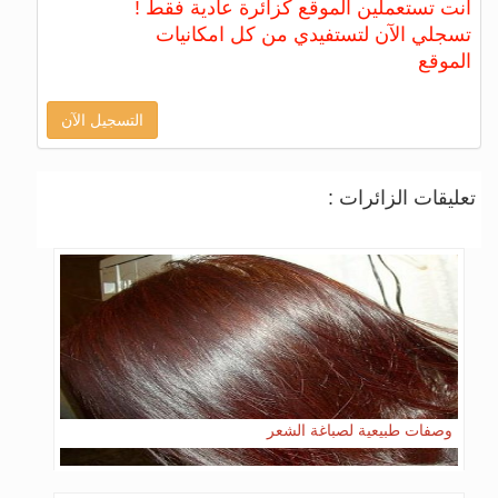
أنت تستعملين الموقع كزائرة عادية فقط !
تسجلي الآن لتستفيدي من كل امكانيات
الموقع
التسجيل الآن
تعليقات الزائرات :
وصفات طبيعية لصباغة الشعر