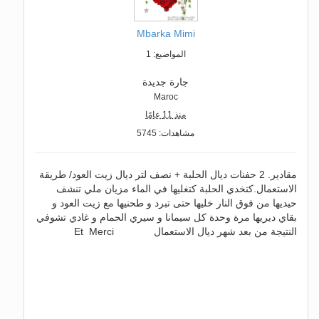
Mbarka Mimi
المواضيع: 1
جارة جديدة
Maroc
منذ 11 عامًا
مشاهدات: 5745
مقادير. 2 حفنات ديال الحلبة + نصف لتر ديال زيت العود/ طريقة
الاستعمال.كتخدي الحلبة كتغليها في الماء مزيان ملي تنشف
حيديها من فوق النار خليها حتى تبرد و طحنيها مع زيت العود و
بقاي ديريها مرة وحدة كل سيمانا و سيري الحمام و غادي تشوفي
النتيجة من بعد شهر ديال الاستعمال Et Merci