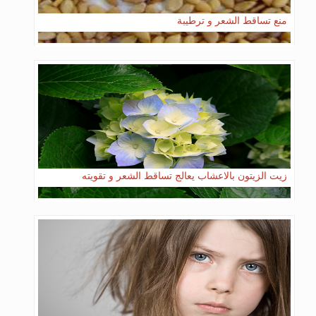
منع تساقط الشعر و ترطيبة
زيت الزيتون بالاعشاب يعالج تساقط الشعر و تقويته