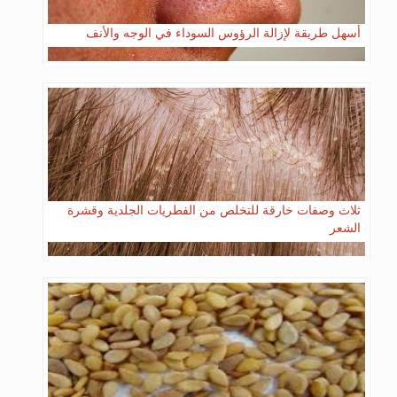
أسهل طريقة لإزالة الرؤوس السوداء في الوجه والأنف
ثلاث وصفات خارقة للتخلص من الفطريات الجلدية وقشرة
الشعر