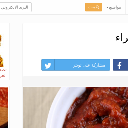
مواضيع
بحث
اء
مشاركة على تويتر
تحضي
الحر