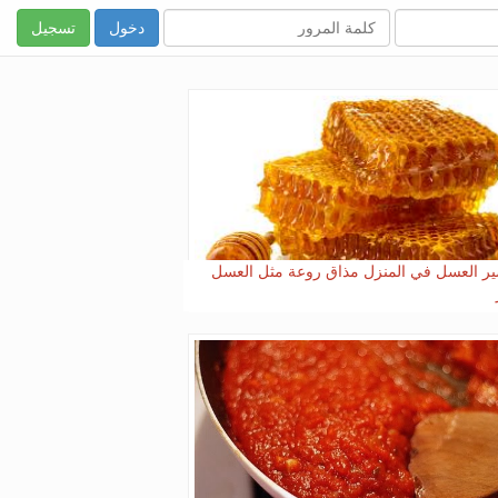
تسجيل
ر العسل في المنزل مذاق روعة مثل العسل