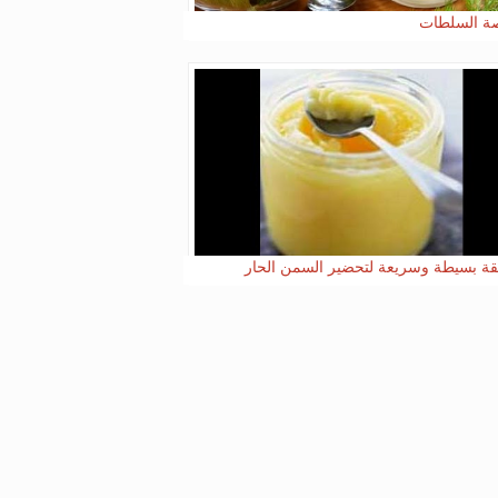
ة السلطات
ة بسيطة وسريعة لتحضير السمن الحار