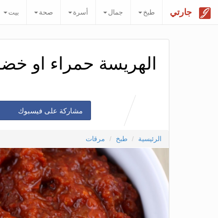
جارتي
طبخ
جمال
أسرة
صحة
بيت
الهريسة حمراء او خضر
مشاركة على فيسبوك
الرئيسية
طبخ
مرقات