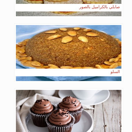
صابلي بالكراميل بالصور
السلو