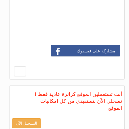
مشاركة على فيسبوك
أنت تستعملين الموقع كزائرة عادية فقط !
تسجلي الآن لتستفيدي من كل امكانيات
الموقع
التسجيل الآن