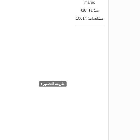
maroc
منذ 11 عامًا
مشاهدات: 10014
طريقة التحضير :