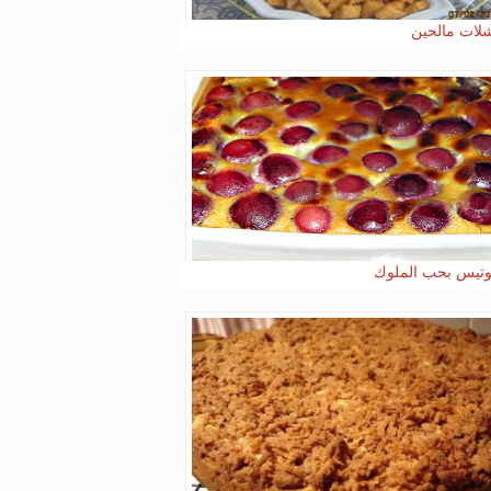
لات مالحين
وتيس بحب الملوك