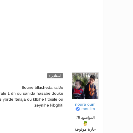
المقادير :
floune blkicheda rai3e
deyale 1 dh ou sanida hasabe douke
 ybrde ftelaja ou klbihe f tbsile ou
noura oum
zeynihe kibghiti
moulim
المواضيع: 79
جارة موثوقة