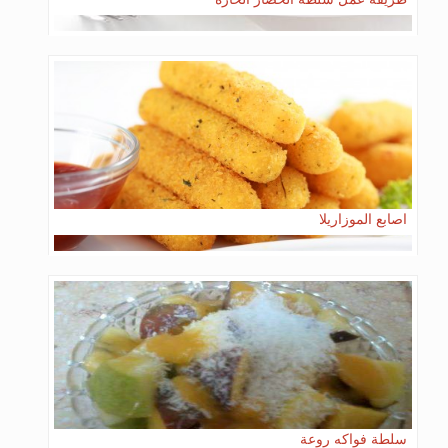
اصابع الموزاريلا
سلطة فواكه روعة