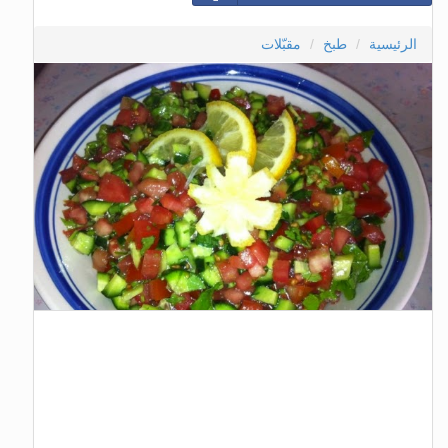
الرئيسية
طبخ
مقبّلات