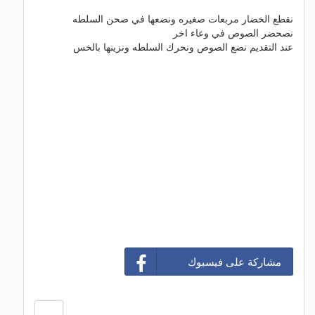
نقطع الخضار مربعات صغيره ونضعها في صحن السلطه
نصحضر الصوص في وعاء اخر
عند التقديم نضع الصوص ونحرك السلطه ونزينها بالخس
مشاركة على فيسبوك