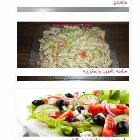
galette
سلطة بالطون والمكرونة
طريقة عمل سلطة الخضار الحارة