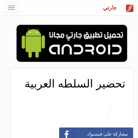
جارتي
Toggle
gation
تحضير السلطه العربية
مشاركة على فيسبوك