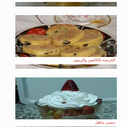
الحرشة بالكاشير والزيتون
ديسير ساهل