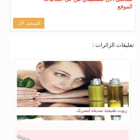
الموقع
التسجيل الآن
تعليقات الزائرات :
زيوت طبيعية صديقة لبشرتك