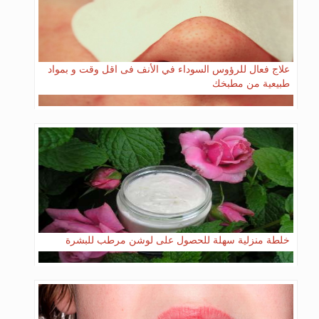
علاج فعال للرؤوس السوداء في الأنف فى اقل وقت و بمواد
طبيعية من مطبخك
خلطة منزلية سهلة للحصول على لوشن مرطب للبشرة