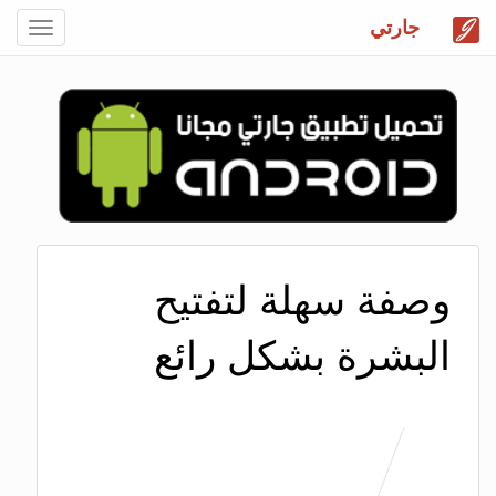
جارتي
Toggle
gation
وصفة سهلة لتفتيح
البشرة بشكل رائع