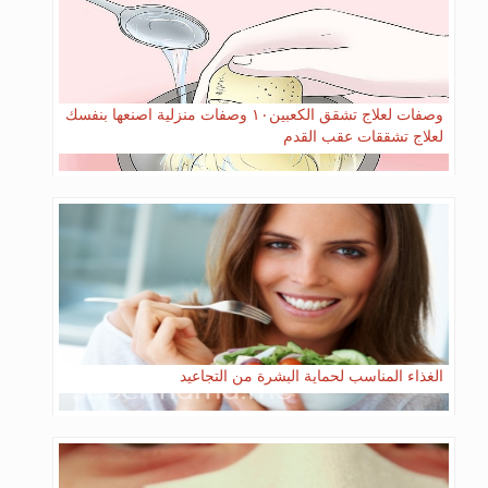
وصفات لعلاج تشقق الكعبين١٠ وصفات منزلية اصنعها بنفسك
لعلاج تشققات عقب القدم
الغذاء المناسب لحماية البشرة من التجاعيد