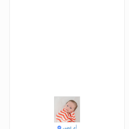
أم عضي